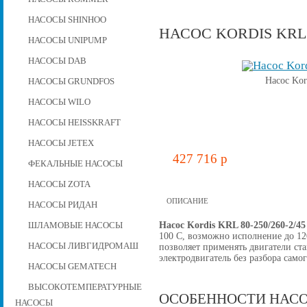
НАСОСЫ SHINHOO
НАСОС KORDIS KRL 8
НАСОСЫ UNIPUMP
НАСОСЫ DAB
Насос Kor
НАСОСЫ GRUNDFOS
НАСОСЫ WILO
НАСОСЫ HEISSKRAFT
НАСОСЫ JETEX
427 716 p
ФЕКАЛЬНЫЕ НАСОСЫ
НАСОСЫ ZOTA
ОПИСАНИЕ
НАСОСЫ РИДАН
Насос Kordis KRL 80-250/260-2/4
ШЛАМОВЫЕ НАСОСЫ
100 C, возможно исполнение до 12
НАСОСЫ ЛИВГИДРОМАШ
позволяет применять двигатели ст
электродвигатель без разбора самог
НАСОСЫ GEMATECH
ВЫСОКОТЕМПЕРАТУРНЫЕ
ОСОБЕННОСТИ НАСО
НАСОСЫ