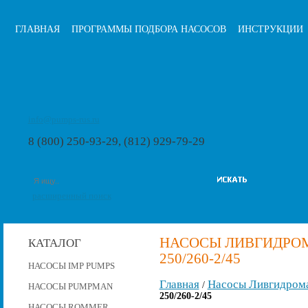
ГЛАВНАЯ
ПРОГРАММЫ ПОДБОРА НАСОСОВ
ИНСТРУКЦИИ
info@pumps-rus.ru
8 (800) 250-93-29, (812) 929-79-29
расширенный поиск
НАСОСЫ ЛИВГИДРОМА
КАТАЛОГ
250/260-2/45
НАСОСЫ IMP PUMPS
Главная
Насосы Ливгидром
/
НАСОСЫ PUMPMAN
250/260-2/45
НАСОСЫ ROMMER