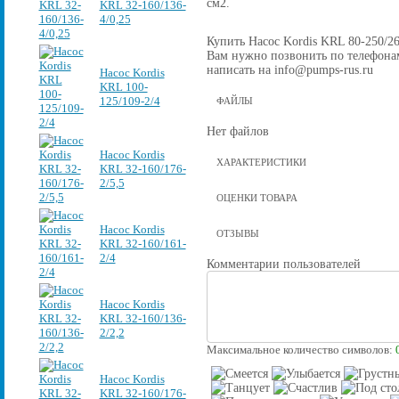
см2.
KRL 32-160/136-
4/0,25
Купить Насос Kordis KRL 80-250/260
Вам нужно позвонить по телефонам 
написать на info@pumps-rus.ru
Насос Kordis
KRL 100-
125/109-2/4
ФАЙЛЫ
Нет файлов
Насос Kordis
ХАРАКТЕРИСТИКИ
KRL 32-160/176-
2/5,5
ОЦЕНКИ ТОВАРА
Насос Kordis
ОТЗЫВЫ
KRL 32-160/161-
2/4
Комментарии пользователей
Насос Kordis
KRL 32-160/136-
2/2,2
Максимальное количество символов:
Насос Kordis
KRL 32-160/176-