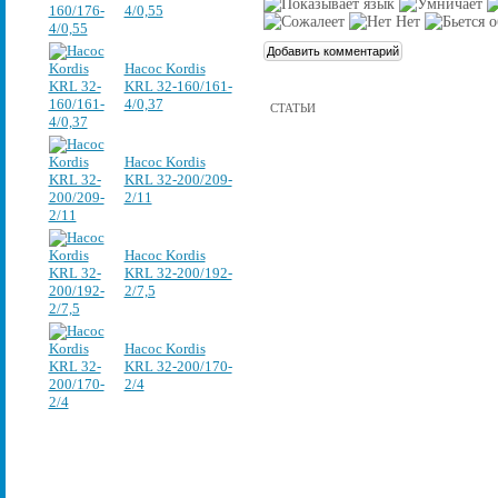
4/0,55
Насос Kordis
KRL 32-160/161-
4/0,37
СТАТЬИ
Насос Kordis
KRL 32-200/209-
2/11
Насос Kordis
KRL 32-200/192-
2/7,5
Насос Kordis
KRL 32-200/170-
2/4