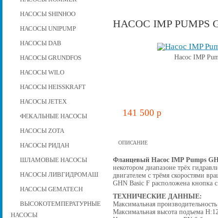
НАСОСЫ SHINHOO
НАСОС IMP PUMPS GH
НАСОСЫ UNIPUMP
НАСОСЫ DAB
Насос IMP Pu
НАСОСЫ GRUNDFOS
НАСОСЫ WILO
НАСОСЫ HEISSKRAFT
НАСОСЫ JETEX
141 500 p
ФЕКАЛЬНЫЕ НАСОСЫ
НАСОСЫ ZOTA
ОПИСАНИЕ
НАСОСЫ РИДАН
Фланцевый Насос IMP Pumps GHN
ШЛАМОВЫЕ НАСОСЫ
некотором диапазоне трёх гидравл
НАСОСЫ ЛИВГИДРОМАШ
двигателем с трёмя скоростями вр
GHN Basic F расположена кнопка с
НАСОСЫ GEMATECH
ТЕХНИЧЕСКИЕ ДАННЫЕ:
Максимальная производительность 
ВЫСОКОТЕМПЕРАТУРНЫЕ
Максимальная высота подъема H:1
НАСОСЫ