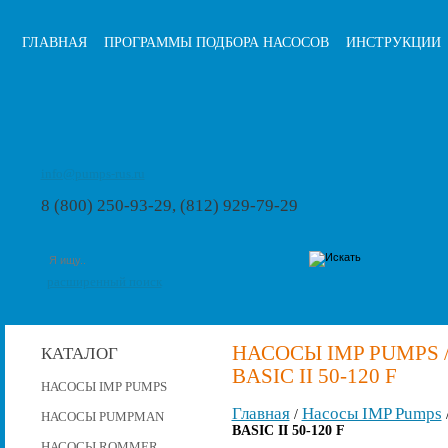
ГЛАВНАЯ
ПРОГРАММЫ ПОДБОРА НАСОСОВ
ИНСТРУКЦИИ
info@pumps-rus.ru
8 (800) 250-93-29, (812) 929-79-29
расширенный поиск
НАСОСЫ IMP PUMPS 
КАТАЛОГ
BASIC II 50-120 F
НАСОСЫ IMP PUMPS
Главная
Насосы IMP Pumps
/
НАСОСЫ PUMPMAN
BASIC II 50-120 F
НАСОСЫ ROMMER