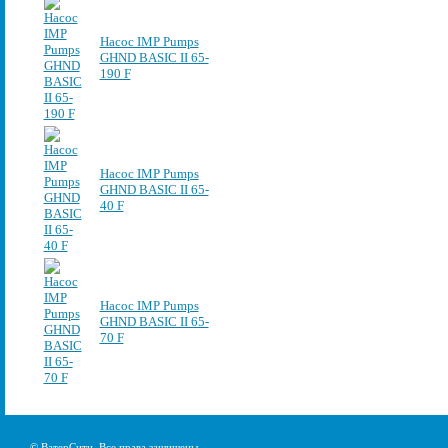
Насос IMP Pumps
GHND BASIC II 65-
190 F
Насос IMP Pumps
GHND BASIC II 65-
40 F
Насос IMP Pumps
GHND BASIC II 65-
70 F
© ВатерСити. Все права защищены.