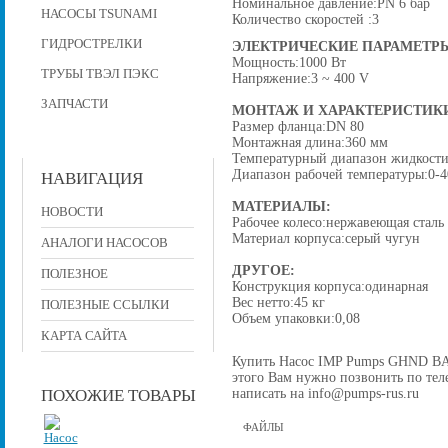
Номинальное давление:PN 6 бар
НАСОСЫ TSUNAMI
Количество скоростей :3
ГИДРОСТРЕЛКИ
ЭЛЕКТРИЧЕСКИЕ ПАРАМЕТР
Мощность:1000 Вт
ТРУБЫ ТВЭЛ ПЭКС
Напряжение:3 ~ 400 V
ЗАПЧАСТИ
МОНТАЖ И ХАРАКТЕРИСТИК
Размер фланца:DN 80
Монтажная длина:360 мм
Температурный диапазон жидкости:
Диапазон рабочей температуры:0-4
НАВИГАЦИЯ
МАТЕРИАЛЫ:
НОВОСТИ
Рабочее колесо:нержавеющая сталь
Материал корпуса:серый чугун
АНАЛОГИ НАСОСОВ
ДРУГОЕ:
ПОЛЕЗНОЕ
Конструкция корпуса:одинарная
Вес нетто:45 кг
ПОЛЕЗНЫЕ ССЫЛКИ
Объем упаковки:0,08
КАРТА САЙТА
Купить Насос IMP Pumps GHND BASIC
этого Вам нужно позвонить по теле
написать на info@pumps-rus.ru
ПОХОЖИЕ ТОВАРЫ
ФАЙЛЫ