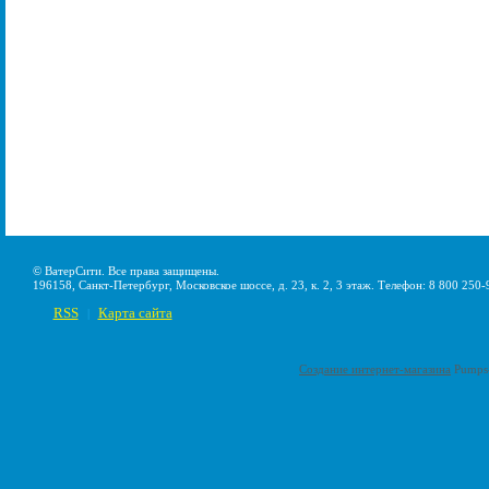
© ВатерСити. Все права защищены.
196158, Санкт-Петербург, Московское шоссе, д. 23, к. 2, 3 этаж. Телефон: 8 800 250-
RSS
Карта сайта
|
Создание интернет-магазина
Pumps-