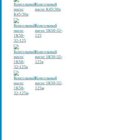
Консольный
насос К45/30а
Консольный
насос 1К50-32-
125
Консольный
насос 1К50-32-
125а
Консольный
насос 1К50-32-
125м