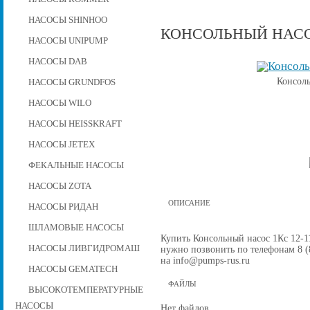
НАСОСЫ SHINHOO
КОНСОЛЬНЫЙ НАСОС
НАСОСЫ UNIPUMP
НАСОСЫ DAB
Консоль
НАСОСЫ GRUNDFOS
НАСОСЫ WILO
НАСОСЫ HEISSKRAFT
НАСОСЫ JETEX
ФЕКАЛЬНЫЕ НАСОСЫ
НАСОСЫ ZOTA
ОПИСАНИЕ
НАСОСЫ РИДАН
ШЛАМОВЫЕ НАСОСЫ
Купить Консольный насос 1Кс 12-110
НАСОСЫ ЛИВГИДРОМАШ
нужно позвонить по телефонам 8 (8
на info@pumps-rus.ru
НАСОСЫ GEMATECH
ФАЙЛЫ
ВЫСОКОТЕМПЕРАТУРНЫЕ
НАСОСЫ
Нет файлов