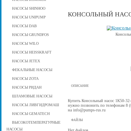
НАСОСЫ SHINHOO
КОНСОЛЬНЫЙ НАСОС
НАСОСЫ UNIPUMP
НАСОСЫ DAB
Консоль
НАСОСЫ GRUNDFOS
НАСОСЫ WILO
НАСОСЫ HEISSKRAFT
НАСОСЫ JETEX
ФЕКАЛЬНЫЕ НАСОСЫ
НАСОСЫ ZOTA
ОПИСАНИЕ
НАСОСЫ РИДАН
ШЛАМОВЫЕ НАСОСЫ
Купить Консольный насос 1К50-32-1
НАСОСЫ ЛИВГИДРОМАШ
нужно позвонить по телефонам 8 (8
на info@pumps-rus.ru
НАСОСЫ GEMATECH
ФАЙЛЫ
ВЫСОКОТЕМПЕРАТУРНЫЕ
НАСОСЫ
Нет файлов