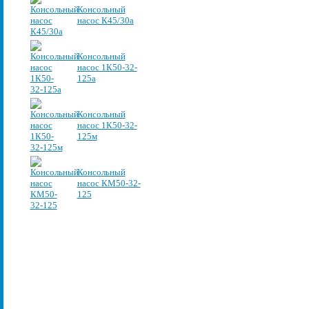
Консольный
насос К45/30а
Консольный
насос 1К50-32-
125а
Консольный
насос 1К50-32-
125м
Консольный
насос КМ50-32-
125