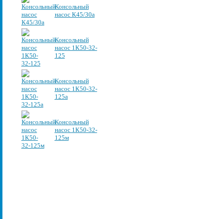
Консольный
насос К45/30а
Консольный
насос 1К50-32-
125
Консольный
насос 1К50-32-
125а
Консольный
насос 1К50-32-
125м