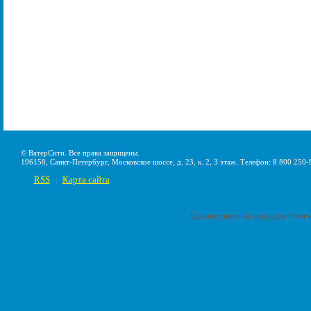
© ВатерСити. Все права защищены.
196158, Санкт-Петербург, Московское шоссе, д. 23, к. 2, 3 этаж. Телефон: 8 800 250-
RSS
Карта сайта
|
Создание интернет-магазина
Pumps-