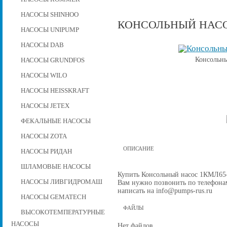
НАСОСЫ SHINHOO
КОНСОЛЬНЫЙ НАСОС
НАСОСЫ UNIPUMP
НАСОСЫ DAB
Консольны
НАСОСЫ GRUNDFOS
НАСОСЫ WILO
НАСОСЫ HEISSKRAFT
НАСОСЫ JETEX
ФЕКАЛЬНЫЕ НАСОСЫ
НАСОСЫ ZOTA
ОПИСАНИЕ
НАСОСЫ РИДАН
ШЛАМОВЫЕ НАСОСЫ
Купить Консольный насос 1КМЛ65-20
НАСОСЫ ЛИВГИДРОМАШ
Вам нужно позвонить по телефонам 
написать на info@pumps-rus.ru
НАСОСЫ GEMATECH
ФАЙЛЫ
ВЫСОКОТЕМПЕРАТУРНЫЕ
НАСОСЫ
Нет файлов