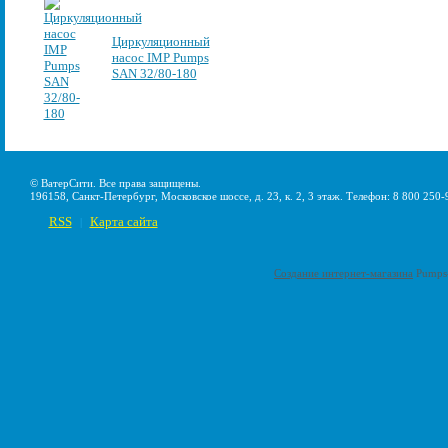
Циркуляционный
насос IMP Pumps
SAN 32/80-180
© ВатерСити. Все права защищены.
196158, Санкт-Петербург, Московское шоссе, д. 23, к. 2, 3 этаж. Телефон: 8 800 250-
RSS
Карта сайта
|
Создание интернет-магазина
Pumps-