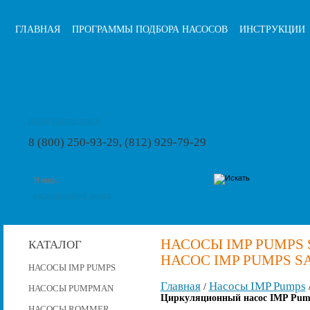
ГЛАВНАЯ
ПРОГРАММЫ ПОДБОРА НАСОСОВ
ИНСТРУКЦИИ
info@pumps-rus.ru
8 (800) 250-93-29, (812) 929-79-29
расширенный поиск
НАСОСЫ IMP PUMPS
КАТАЛОГ
НАСОС IMP PUMPS SA
НАСОСЫ IMP PUMPS
Главная
Насосы IMP Pumps
/
НАСОСЫ PUMPMAN
Циркуляционный насос IMP Pump
НАСОСЫ ROMMER