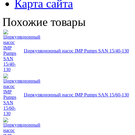
Карта сайта
Похожие товары
Циркуляционный насос IMP Pumps SAN 15/40-130
Циркуляционный насос IMP Pumps SAN 15/60-130