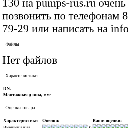
130 на pumps-rus.ru очень
позвонить по телефонам 8 
79-29 или написать на in
Файлы
Нет файлов
Характеристики
DN
:
Монтажная длина, мм
:
Оценки товара
Характеристики
Оценки:
Ваши оценки:
Внешний вид
0