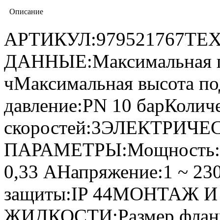
Описание
АРТИКУЛ:979521767Т
ДАННЫЕ:Максимальная пр
чМаксимальная высота по
давление:PN 10 барКолич
скоростей:3ЭЛЕКТРИЧЕ
ПАРАМЕТРЫ:Мощность:75
0,33 AНапряжение:1 ~ 23
защиты:IP 44МОНТАЖ 
ЖИДКОСТИ:Размер фланц