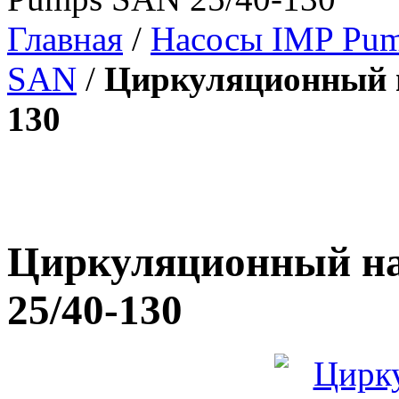
Главная
/
Насосы IMP Pu
SAN
/
Циркуляционный н
130
Циркуляционный на
25/40-130