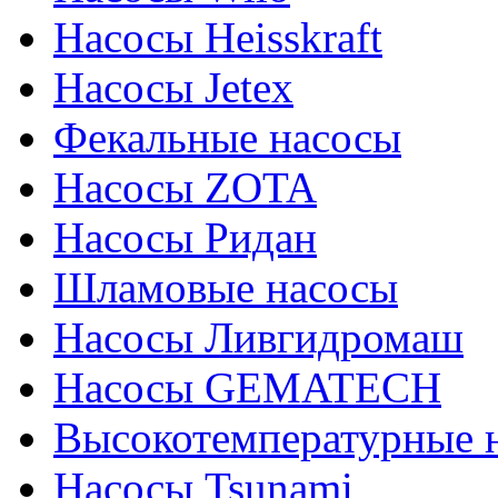
Насосы Heisskraft
Насосы Jetex
Фекальные насосы
Насосы ZOTA
Насосы Ридан
Шламовые насосы
Насосы Ливгидромаш
Насосы GEMATECH
Высокотемпературные 
Насосы Tsunami