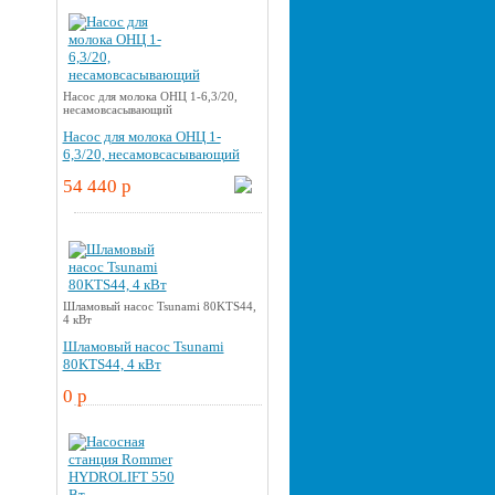
Насос для молока ОНЦ 1-6,3/20,
несамовсасывающий
Насос для молока ОНЦ 1-
6,3/20, несамовсасывающий
54 440 p
Шламовый насос Tsunami 80KTS44,
4 кВт
Шламовый насос Tsunami
80KTS44, 4 кВт
0 p