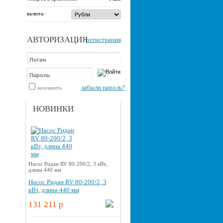
валюта:
АВТОРИЗАЦИЯ
регистрация
забыли пароль?
запомнить
НОВИНКИ
Насос Ридан RV 80-200/2, 3 кВт,
длина 440 мм
Насос Ридан RV 80-200/2, 3
кВт, длина 440 мм
131 211 p