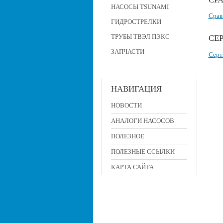
НАСОСЫ TSUNAMI
Срав
ГИДРОСТРЕЛКИ
ТРУБЫ ТВЭЛ ПЭКС
СЕ
ЗАПЧАСТИ
Серт
НАВИГАЦИЯ
НОВОСТИ
АНАЛОГИ НАСОСОВ
ПОЛЕЗНОЕ
ПОЛЕЗНЫЕ ССЫЛКИ
КАРТА САЙТА