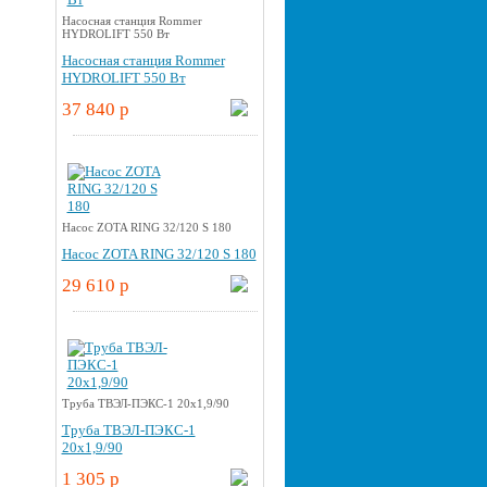
Насосная станция Rommer
HYDROLIFT 550 Вт
Насосная станция Rommer
HYDROLIFT 550 Вт
37 840 p
Насос ZOTA RING 32/120 S 180
Насос ZOTA RING 32/120 S 180
29 610 p
Труба ТВЭЛ-ПЭКС-1 20x1,9/90
Труба ТВЭЛ-ПЭКС-1
20x1,9/90
1 305 p