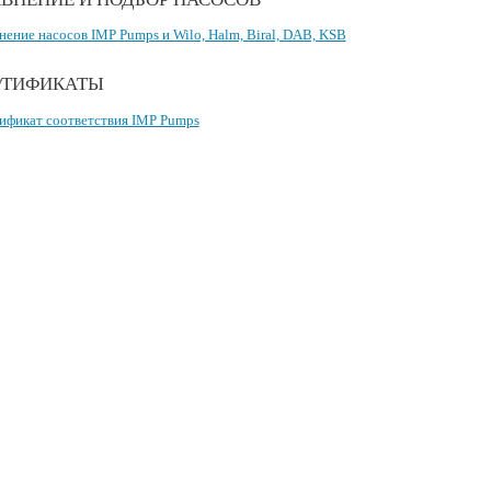
нение насосов IMP Pumps и Wilo, Halm, Biral, DAB, KSB
РТИФИКАТЫ
ификат соответствия IMP Pumps