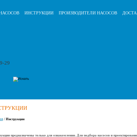
НАСОСОВ
ИНСТРУКЦИИ
ПРОИЗВОДИТЕЛИ НАСОСОВ
ДОСТА
79-29
СТРУКЦИИ
ая
/
Инструкции
укции предназначены только для ознакомления. Для подбора насосов и проектировани