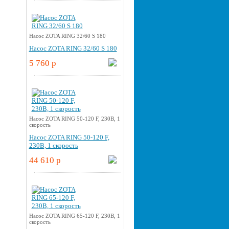
Насос ZOTA RING 32/60 S 180
Насос ZOTA RING 32/60 S 180
5 760 p
Насос ZOTA RING 50-120 F, 230В, 1
скорость
Насос ZOTA RING 50-120 F,
230В, 1 скорость
44 610 p
Насос ZOTA RING 65-120 F, 230В, 1
скорость