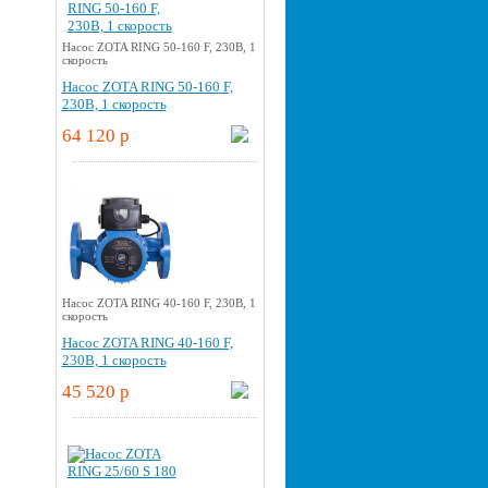
Насос ZOTA RING 50-160 F, 230В, 1
скорость
Насос ZOTA RING 50-160 F,
230В, 1 скорость
64 120 p
Насос ZOTA RING 40-160 F, 230В, 1
скорость
Насос ZOTA RING 40-160 F,
230В, 1 скорость
45 520 p