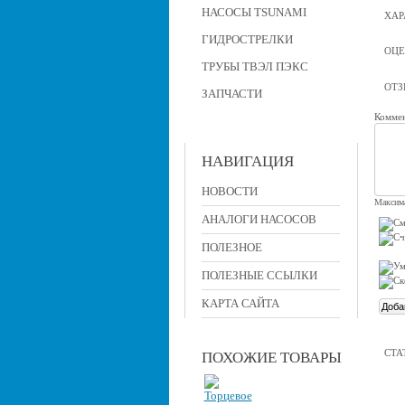
НАСОСЫ TSUNAMI
ХАР
ГИДРОСТРЕЛКИ
ОЦЕ
ТРУБЫ ТВЭЛ ПЭКС
ОТ
ЗАПЧАСТИ
Коммен
НАВИГАЦИЯ
НОВОСТИ
Максима
АНАЛОГИ НАСОСОВ
ПОЛЕЗНОЕ
ПОЛЕЗНЫЕ ССЫЛКИ
КАРТА САЙТА
СТА
ПОХОЖИЕ ТОВАРЫ