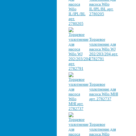
насоса Wilo
IL/IPL/BL арт.
2780205
Торцевое
уплотнение для
насоса Wilo WJ
202/203/204 арт.
2782791
Торцевое
уплотнение для
насоса Wilo MHI
арт. 2782737
Торцевое
уплотнение для
насоса Wilo