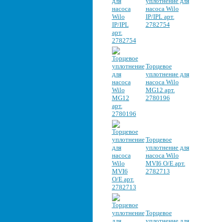
уплотнение для
насоса Wilo
IP/IPL арт.
2782754
Торцевое
уплотнение для
насоса Wilo
MG12 арт.
2780196
Торцевое
уплотнение для
насоса Wilo
MVI6 O/E арт.
2782713
Торцевое
уплотнение для