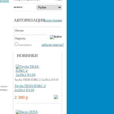
печати
валюта:
АВТОРИЗАЦИЯ
регистрация
забыли пароль?
запомнить
НОВИНКИ
Труба ТВЭЛ-ПЭКС-2 2x20x1,9/110
Труба ТВЭЛ-ПЭКС-2
 этого
pumps-
2x20x1,9/110
2 380 p