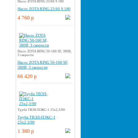
Насос ZOTA RING 25/60 S 180
Насос ZOTA RING 25/60 S 180
4 760 p
Насос ZOTA RING 50-160 SF, 380В,
3 скорости
Насос ZOTA RING 50-160 SF,
380В, 3 скорости
66 420 p
Труба ТВЭЛ-ПЭКС-1 25x2,3/90
Труба ТВЭЛ-ПЭКС-1
25x2,3/90
1 380 p