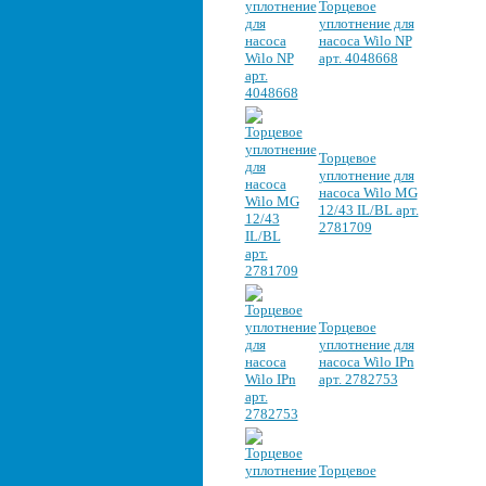
Торцевое
уплотнение для
насоса Wilo NP
арт. 4048668
Торцевое
уплотнение для
насоса Wilo MG
12/43 IL/BL арт.
2781709
Торцевое
уплотнение для
насоса Wilo IPn
арт. 2782753
Торцевое