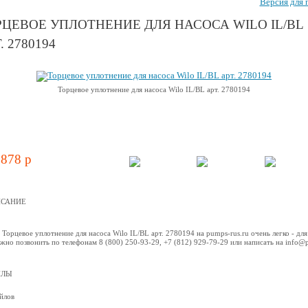
Версия для 
РЦЕВОЕ УПЛОТНЕНИЕ ДЛЯ НАСОСА WILO IL/BL
. 2780194
Торцевое уплотнение для насоса Wilo IL/BL арт. 2780194
 878 p
САНИЕ
 Торцевое уплотнение для насоса Wilo IL/BL арт. 2780194 на pumps-rus.ru очень легко - для
жно позвонить по телефонам 8 (800) 250-93-29, +7 (812) 929-79-29 или написать на info@
ЙЛЫ
йлов