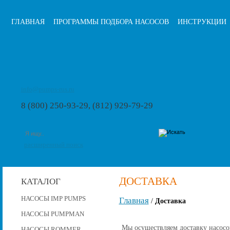
ГЛАВНАЯ
ПРОГРАММЫ ПОДБОРА НАСОСОВ
ИНСТРУКЦИИ
info@pumps-rus.ru
8 (800) 250-93-29, (812) 929-79-29
расширенный поиск
ДОСТАВКА
КАТАЛОГ
НАСОСЫ IMP PUMPS
Главная
/
Доставка
НАСОСЫ PUMPMAN
Мы осуществляем доставку насосо
НАСОСЫ ROMMER