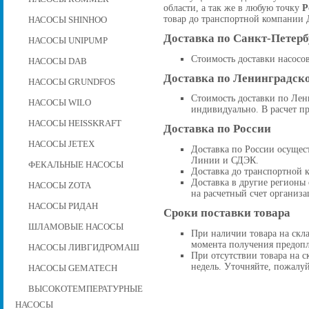
области, а так же в любую точку
Р
товар до транспортной компании 
НАСОСЫ SHINHOO
Доставка по Санкт-Петерб
НАСОСЫ UNIPUMP
Стоимость доставки насосо
НАСОСЫ DAB
Доставка по Ленинградск
НАСОСЫ GRUNDFOS
Стоимость доставки по Лен
НАСОСЫ WILO
индивидуально. В расчет пр
НАСОСЫ HEISSKRAFT
Доставка по России
НАСОСЫ JETEX
Доставка по России осущес
Линии и СДЭК.
ФЕКАЛЬНЫЕ НАСОСЫ
Доставка до транспортной 
Доставка в другие регионы 
НАСОСЫ ZOTA
на расчетный счет организа
НАСОСЫ РИДАН
Сроки поставки товара
ШЛАМОВЫЕ НАСОСЫ
При наличии товара на скла
момента получения предопл
НАСОСЫ ЛИВГИДРОМАШ
При отсутствии товара на ск
недель. Уточняйте, пожалуй
НАСОСЫ GEMATECH
ВЫСОКОТЕМПЕРАТУРНЫЕ
НАСОСЫ