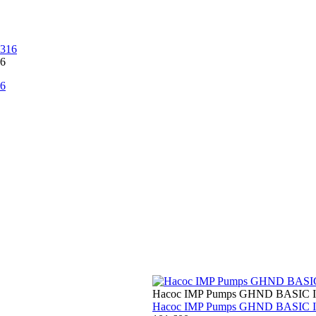
16
16
Насос IMP Pumps GHND BASIC II
Насос IMP Pumps GHND BASIC II