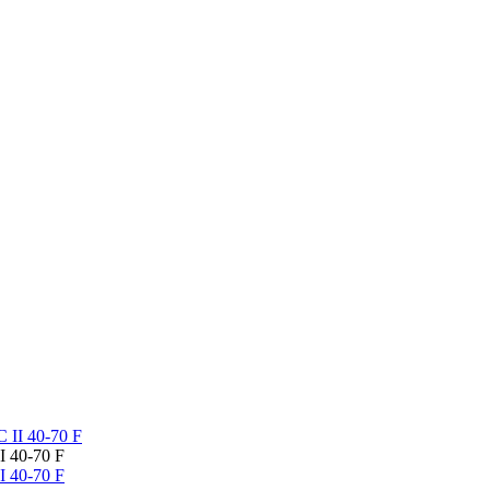
 40-70 F
 40-70 F