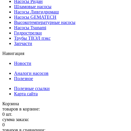
Насосы Ридан
Шламовые насосы
Насосы Ливгидромаш
Насосы GEMATECH
Высокотемпературные насосы
Насосы Tsunami
Гидрострелки
Трубы ТВЭЛ пэкс
Запчасти
Навигация
Новости
Аналоги насосов
Полезное
Полезные ссылки
Карта сайта
Корзина
товаров в корзине:
0
шт.
сумма заказа:
0
товаров в сравнении: