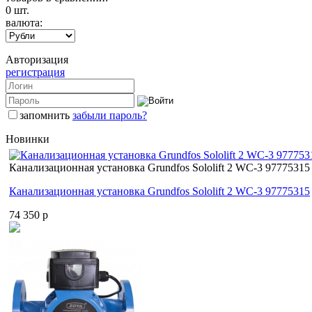
0
шт.
валюта:
Авторизация
регистрация
запомнить
забыли пароль?
Новинки
Канализационная установка Grundfos Sololift 2 WC-3 97775315
Канализационная установка Grundfos Sololift 2 WC-3 97775315
74 350 p