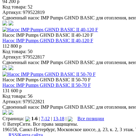
94 200 p
Код товара: 52
Артикул: 979522819
Сдвоенный насос IMP Pumps GHND BASIC для отопления, вен
Насос IMP Pumps GHND BASIC II 40-120 F
Насос IMP Pumps GHND BASIC II 40-120 F
112 800 p
Код товара: 50
Артикул: 979522817
Сдвоенный насос IMP Pumps GHND BASIC для отопления, вен
Насос IMP Pumps GHND BASIC II 50-70 F
Насос IMP Pumps GHND BASIC II 50-70 F
131 600 p
Код товара: 56
Артикул: 979522821
Сдвоенный насос IMP Pumps GHND BASIC для отопления, вен
Страница:
1-6
|
7-12
|
13-18
|
Все позиции
© ВатерСити. Все права защищены.
196158, Санкт-Петербург, Московское шоссе, д. 23, к. 2, 3 этаж.
RSS
|
Карта сайта