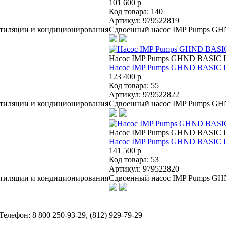
101 600 p
Код товара: 140
Артикул: 979522819
тиляции и кондиционирования
Сдвоенный насос IMP Pumps GHN
Насос IMP Pumps GHND BASIC II
Насос IMP Pumps GHND BASIC II
123 400 p
Код товара: 55
Артикул: 979522822
тиляции и кондиционирования
Сдвоенный насос IMP Pumps GHN
Насос IMP Pumps GHND BASIC II
Насос IMP Pumps GHND BASIC II
141 500 p
Код товара: 53
Артикул: 979522820
тиляции и кондиционирования
Сдвоенный насос IMP Pumps GHN
 Телефон: 8 800 250-93-29, (812) 929-79-29