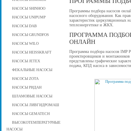
ПРОГРАММЫ ПОДБ
НАСОСЫ SHINHOO
Программы подбора насосов онла
насосного оборудования. Как пра
НАСОСЫ UNIPUMP
характеристик циркуляционных на
теплоэнергетике и ЖКХ.
НАСОСЫ DAB
ПРОГРАММА ПОДБОР
НАСОСЫ GRUNDFOS
ОНЛАЙН
НАСОСЫ WILO
Программа подбора насосов IMP 
НАСОСЫ HEISSKRAFT
проектировщиков и монтажников 
представлены графические характ
НАСОСЫ JETEX
подача, КПД насоса в зависимости
ФЕКАЛЬНЫЕ НАСОСЫ
НАСОСЫ ZOTA
НАСОСЫ РИДАН
ШЛАМОВЫЕ НАСОСЫ
НАСОСЫ ЛИВГИДРОМАШ
НАСОСЫ GEMATECH
ВЫСОКОТЕМПЕРАТУРНЫЕ
НАСОСЫ