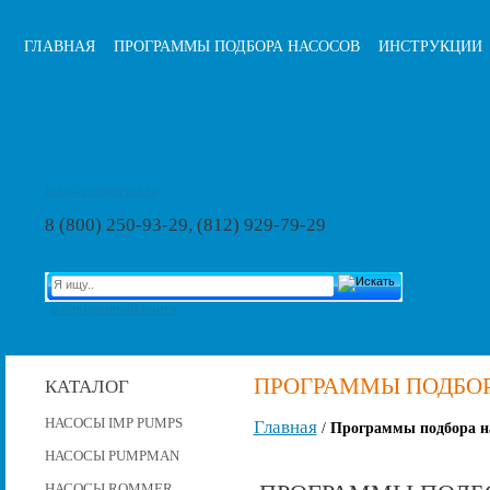
ГЛАВНАЯ
ПРОГРАММЫ ПОДБОРА НАСОСОВ
ИНСТРУКЦИИ
info@pumps-rus.ru
8 (800) 250-93-29, (812) 929-79-29
расширенный поиск
ПРОГРАММЫ ПОДБО
КАТАЛОГ
НАСОСЫ IMP PUMPS
Главная
/
Программы подбора н
НАСОСЫ PUMPMAN
НАСОСЫ ROMMER