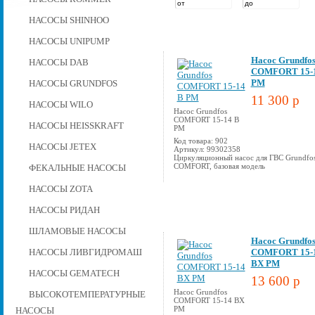
НАСОСЫ SHINHOO
НАСОСЫ UNIPUMP
Насос Grundfo
НАСОСЫ DAB
COMFORT 15-1
PM
НАСОСЫ GRUNDFOS
11 300 p
НАСОСЫ WILO
Насос Grundfos
COMFORT 15-14 B
НАСОСЫ HEISSKRAFT
PM
Код товара: 902
НАСОСЫ JETEX
Артикул: 99302358
Циркуляционный насос для ГВС Grundfo
COMFORT, базовая модель
ФЕКАЛЬНЫЕ НАСОСЫ
НАСОСЫ ZOTA
НАСОСЫ РИДАН
ШЛАМОВЫЕ НАСОСЫ
Насос Grundfo
НАСОСЫ ЛИВГИДРОМАШ
COMFORT 15-
BX PM
НАСОСЫ GEMATECH
13 600 p
Насос Grundfos
ВЫСОКОТЕМПЕРАТУРНЫЕ
COMFORT 15-14 BX
PM
НАСОСЫ