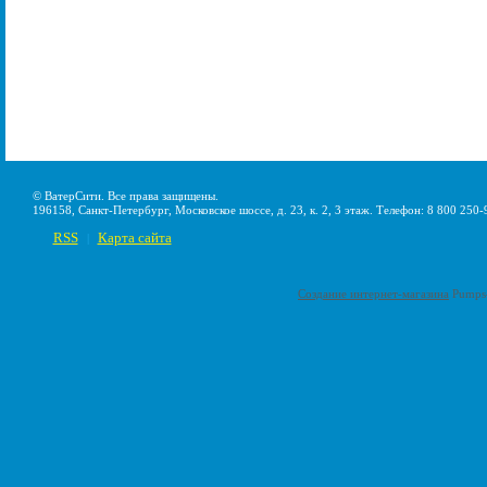
© ВатерСити. Все права защищены.
196158, Санкт-Петербург, Московское шоссе, д. 23, к. 2, 3 этаж. Телефон: 8 800 250-
RSS
Карта сайта
|
Создание интернет-магазина
Pumps-