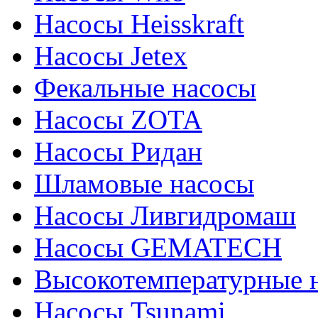
Насосы Heisskraft
Насосы Jetex
Фекальные насосы
Насосы ZOTA
Насосы Ридан
Шламовые насосы
Насосы Ливгидромаш
Насосы GEMATECH
Высокотемпературные 
Насосы Tsunami