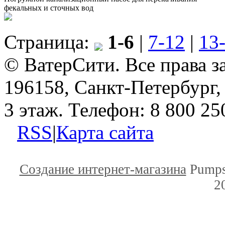
фекальных и сточных вод
Страница:
1-6
|
7-12
|
13
© ВатерСити. Все права 
196158, Санкт-Петербург, 
3 этаж. Телефон: 8 800 25
RSS
|
Карта сайта
Создание интернет-магазина
Pumps
2