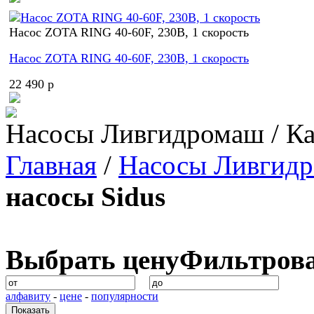
Насос ZOTA RING 40-60F, 230В, 1 скорость
Насос ZOTA RING 40-60F, 230В, 1 скорость
22 490 p
Насосы Ливгидромаш / Ка
Главная
/
Насосы Ливгид
насосы Sidus
Выбрать цену
Фильтров
алфавиту
-
цене
-
популярности