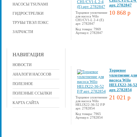
CH1/CV1-L 2-4 
НАСОСЫ TSUNAMI
арт. 2782847
10 868 p
Торцевое уплотнение
ГИДРОСТРЕЛКИ
для насоса Wilo
CH1/CV1-L 2-4 (E)
ТРУБЫ ТВЭЛ ПЭКС
арт. 2782847
Код товара: 7969
ЗАПЧАСТИ
Артикул: 2782847
НАВИГАЦИЯ
НОВОСТИ
Торцевое
АНАЛОГИ НАСОСОВ
уплотнение для
насоса Wilo
ПОЛЕЗНОЕ
HELIX22-36-52
арт. 2782854
ПОЛЕЗНЫЕ ССЫЛКИ
21 021 p
Торцевое уплотнение
для насоса Wilo
КАРТА САЙТА
HELIX22-36-52 F/P
арт. 2782854
Код товара: 7965
Артикул: 2782854