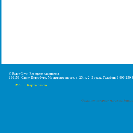
© ВатерСити. Все права защищены.
196158, Санкт-Петербург, Московское шоссе, д. 23, к. 2, 3 этаж. Телефон: 8 800 250-
RSS
Карта сайта
|
Создание интернет-магазина
Pumps-