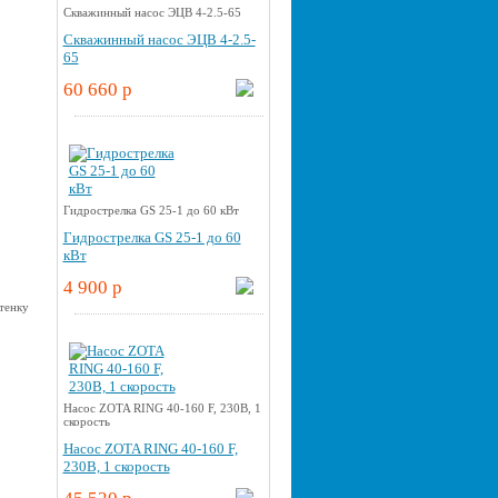
Скважинный насос ЭЦВ 4-2.5-65
Скважинный насос ЭЦВ 4-2.5-
65
60 660 p
Гидрострелка GS 25-1 до 60 кВт
Гидрострелка GS 25-1 до 60
кВт
4 900 p
Насос ZOTA RING 40-160 F, 230В, 1
скорость
Насос ZOTA RING 40-160 F,
230В, 1 скорость