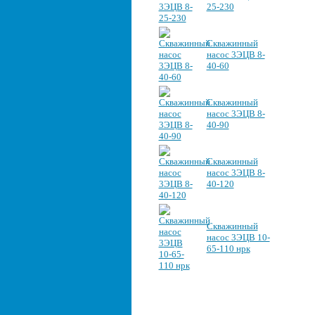
25-230
Скважинный
насос 3ЭЦВ 8-
40-60
Скважинный
насос 3ЭЦВ 8-
40-90
Скважинный
насос 3ЭЦВ 8-
40-120
Скважинный
насос 3ЭЦВ 10-
65-110 нрк