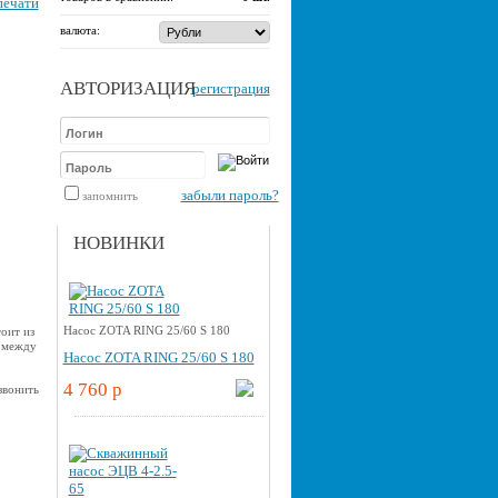
печати
валюта:
АВТОРИЗАЦИЯ
регистрация
забыли пароль?
запомнить
НОВИНКИ
Насос ZOTA RING 25/60 S 180
оит из
 между
Насос ZOTA RING 25/60 S 180
4 760 p
звонить