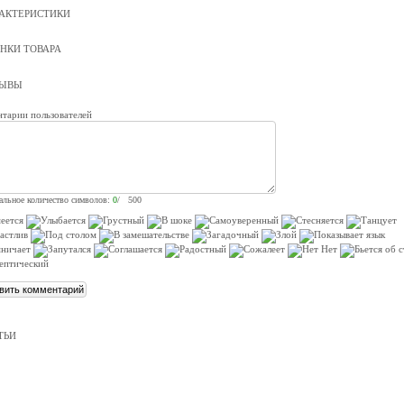
АКТЕРИСТИКИ
НКИ ТОВАРА
ЗЫВЫ
тарии пользователей
льное количество символов:
0
/ 500
ТЬИ