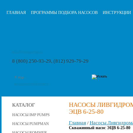
ГЛАВНАЯ
ПРОГРАММЫ ПОДБОРА НАСОСОВ
ИНСТРУКЦИИ
info@pumps-rus.ru
8 (800) 250-93-29, (812) 929-79-29
расширенный поиск
НАСОСЫ ЛИВГИДРО
КАТАЛОГ
ЭЦВ 6-25-80
НАСОСЫ IMP PUMPS
Главная
Насосы Ливгидром
/
НАСОСЫ PUMPMAN
Скважинный насос ЭЦВ 6-25-80
НАСОСЫ ROMMER