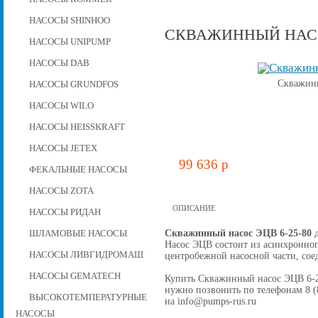
НАСОСЫ SHINHOO
СКВАЖИННЫЙ НАСОС
НАСОСЫ UNIPUMP
НАСОСЫ DAB
Скважинн
НАСОСЫ GRUNDFOS
НАСОСЫ WILO
НАСОСЫ HEISSKRAFT
НАСОСЫ JETEX
99 636 p
ФЕКАЛЬНЫЕ НАСОСЫ
НАСОСЫ ZOTA
ОПИСАНИЕ
НАСОСЫ РИДАН
Скважинный насос ЭЦВ 6-25-80
д
ШЛАМОВЫЕ НАСОСЫ
Насос ЭЦВ состоит из асинхронног
НАСОСЫ ЛИВГИДРОМАШ
центробежной наcосной части, со
НАСОСЫ GEMATECH
Купить Скважинный насос ЭЦВ 6-25-
нужно позвонить по телефонам 8 (8
ВЫСОКОТЕМПЕРАТУРНЫЕ
на info@pumps-rus.ru
НАСОСЫ