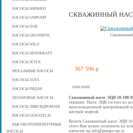
НАСОСЫ SHINHOO
СКВАЖИННЫЙ НАСОС
НАСОСЫ UNIPUMP
НАСОСЫ DAB
Скважинный 
НАСОСЫ GRUNDFOS
НАСОСЫ WILO
НАСОСЫ HEISSKRAFT
НАСОСЫ JETEX
367 596 p
ФЕКАЛЬНЫЕ НАСОСЫ
НАСОСЫ ZOTA
ОПИСАНИЕ
НАСОСЫ РИДАН
Скважинный насос ЭЦВ 10-180-9
ШЛАМОВЫЕ НАСОСЫ
скважин. Насос ЭЦВ состоит из ас
НАСОСЫ ЛИВГИДРОМАШ
многосекционной центробежной на
жёсткой муфтой.
НАСОСЫ GEMATECH
Купить Скважинный насос ЭЦВ 10-18
ВЫСОКОТЕМПЕРАТУРНЫЕ
этого Вам нужно позвонить по теле
написать на info@pumps-rus.ru
НАСОСЫ