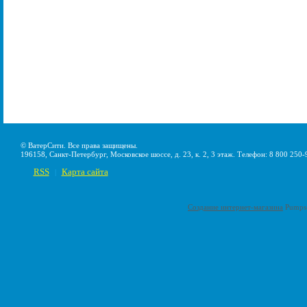
© ВатерСити. Все права защищены.
196158, Санкт-Петербург, Московское шоссе, д. 23, к. 2, 3 этаж. Телефон: 8 800 250-
RSS
Карта сайта
|
Создание интернет-магазина
Pumps-