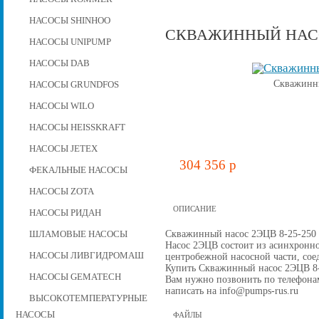
НАСОСЫ SHINHOO
СКВАЖИННЫЙ НАСОС
НАСОСЫ UNIPUMP
НАСОСЫ DAB
Скважинны
НАСОСЫ GRUNDFOS
НАСОСЫ WILO
НАСОСЫ HEISSKRAFT
НАСОСЫ JETEX
304 356 p
ФЕКАЛЬНЫЕ НАСОСЫ
НАСОСЫ ZOTA
ОПИСАНИЕ
НАСОСЫ РИДАН
Скважинный насос 2ЭЦВ 8-25-250 д
ШЛАМОВЫЕ НАСОСЫ
Насос 2ЭЦВ состоит из асинхронно
НАСОСЫ ЛИВГИДРОМАШ
центробежной наcосной части, со
Купить Скважинный насос 2ЭЦВ 8-25
НАСОСЫ GEMATECH
Вам нужно позвонить по телефонам 
написать на info@pumps-rus.ru
ВЫСОКОТЕМПЕРАТУРНЫЕ
НАСОСЫ
ФАЙЛЫ