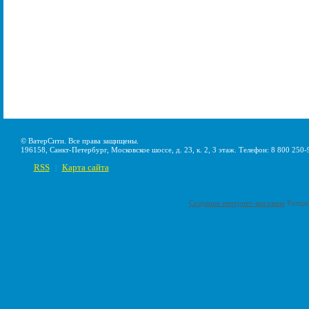
© ВатерСити. Все права защищены.
196158, Санкт-Петербург, Московское шоссе, д. 23, к. 2, 3 этаж. Телефон: 8 800 250-
RSS
Карта сайта
|
Создание интернет-магазина
Pumps-