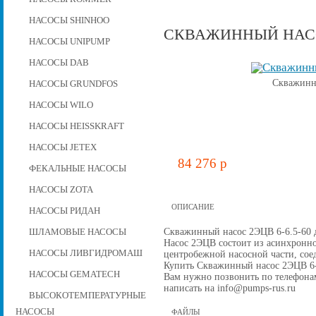
НАСОСЫ SHINHOO
СКВАЖИННЫЙ НАСОС
НАСОСЫ UNIPUMP
НАСОСЫ DAB
Скважинн
НАСОСЫ GRUNDFOS
НАСОСЫ WILO
НАСОСЫ HEISSKRAFT
НАСОСЫ JETEX
84 276 p
ФЕКАЛЬНЫЕ НАСОСЫ
НАСОСЫ ZOTA
ОПИСАНИЕ
НАСОСЫ РИДАН
Скважинный насос 2ЭЦВ 6-6.5-60 д
ШЛАМОВЫЕ НАСОСЫ
Насос 2ЭЦВ состоит из асинхронно
НАСОСЫ ЛИВГИДРОМАШ
центробежной наcосной части, со
Купить Скважинный насос 2ЭЦВ 6-6.
НАСОСЫ GEMATECH
Вам нужно позвонить по телефонам 
написать на info@pumps-rus.ru
ВЫСОКОТЕМПЕРАТУРНЫЕ
НАСОСЫ
ФАЙЛЫ