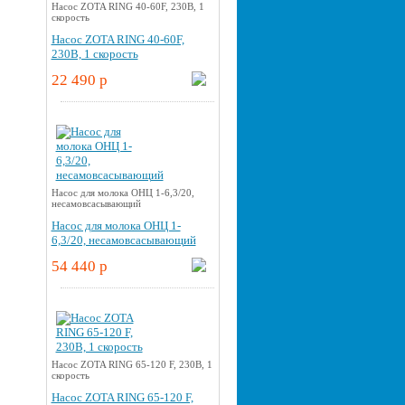
Насос ZOTA RING 40-60F, 230В, 1
скорость
Насос ZOTA RING 40-60F,
230В, 1 скорость
22 490 p
Насос для молока ОНЦ 1-6,3/20,
несамовсасывающий
Насос для молока ОНЦ 1-
6,3/20, несамовсасывающий
54 440 p
Насос ZOTA RING 65-120 F, 230В, 1
скорость
Насос ZOTA RING 65-120 F,