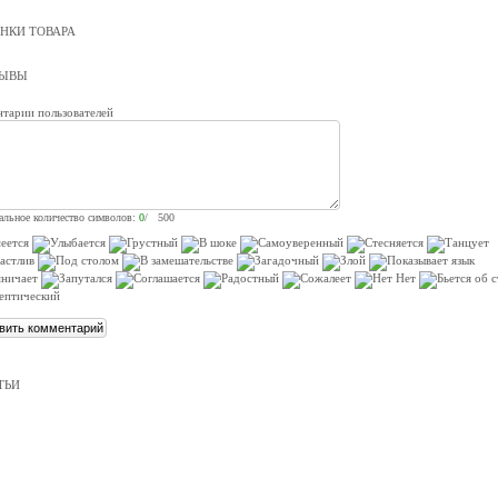
НКИ ТОВАРА
ЗЫВЫ
тарии пользователей
льное количество символов:
0
/ 500
ТЬИ