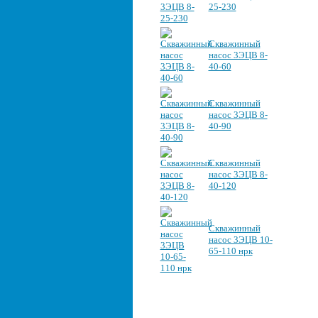
25-230
Скважинный
насос 3ЭЦВ 8-
40-60
Скважинный
насос 3ЭЦВ 8-
40-90
Скважинный
насос 3ЭЦВ 8-
40-120
Скважинный
насос 3ЭЦВ 10-
65-110 нрк