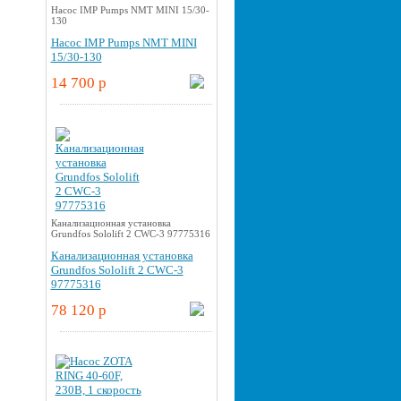
Насос IMP Pumps NMT MINI 15/30-
130
Насос IMP Pumps NMT MINI
15/30-130
14 700 p
Канализационная установка
Grundfos Sololift 2 CWC-3 97775316
Канализационная установка
Grundfos Sololift 2 CWC-3
97775316
78 120 p