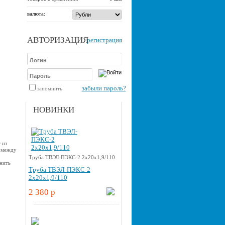
валюта:
АВТОРИЗАЦИЯ
регистрация
забыли пароль?
запомнить
НОВИНКИ
 из
 между
Труба ТВЭЛ-ПЭКС-2 2x20x1,9/110
нить
Труба ТВЭЛ-ПЭКС-2
2x20x1,9/110
2 380 p