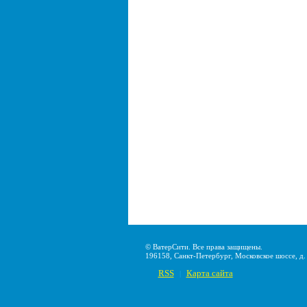
© ВатерСити. Все права защищены.
196158, Санкт-Петербург, Московское шоссе, д. 2
RSS
Карта сайта
|