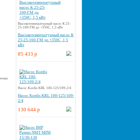
Высокотемпературный насос К 25-
25-160-ГМ до +350С, 1,5 кВт
Высокотемпературный насос К
25-25-160-ГМ до +350С, 1,5
кВт
85 433 p
Насос Kordis KRL 100-125/109-2/4
Насос Kordis KRL 100-125/109-
2/4
130 644 p