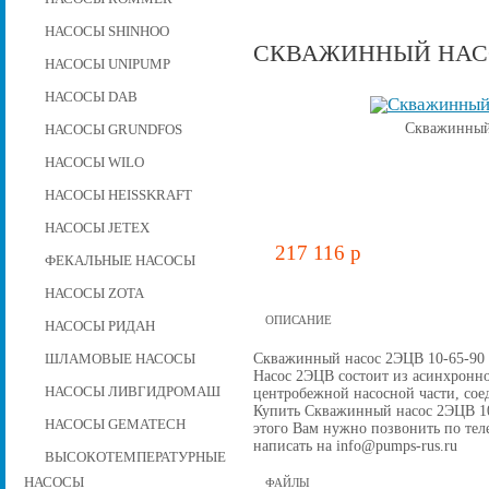
НАСОСЫ SHINHOO
СКВАЖИННЫЙ НАСОС
НАСОСЫ UNIPUMP
НАСОСЫ DAB
Скважинный 
НАСОСЫ GRUNDFOS
НАСОСЫ WILO
НАСОСЫ HEISSKRAFT
НАСОСЫ JETEX
217 116 p
ФЕКАЛЬНЫЕ НАСОСЫ
НАСОСЫ ZOTA
ОПИСАНИЕ
НАСОСЫ РИДАН
Скважинный насос 2ЭЦВ 10-65-90 н
ШЛАМОВЫЕ НАСОСЫ
Насос 2ЭЦВ состоит из асинхронно
НАСОСЫ ЛИВГИДРОМАШ
центробежной наcосной части, со
Купить Скважинный насос 2ЭЦВ 10-6
НАСОСЫ GEMATECH
этого Вам нужно позвонить по теле
написать на info@pumps-rus.ru
ВЫСОКОТЕМПЕРАТУРНЫЕ
НАСОСЫ
ФАЙЛЫ