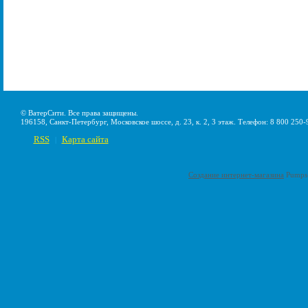
© ВатерСити. Все права защищены.
196158, Санкт-Петербург, Московское шоссе, д. 23, к. 2, 3 этаж. Телефон: 8 800 250-
RSS
Карта сайта
|
Создание интернет-магазина
Pumps-