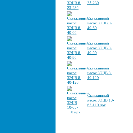
25-230
Скважинный
насос 3ЭЦВ 8-
40-60
Скважинный
насос 3ЭЦВ 8-
40-90
Скважинный
насос 3ЭЦВ 8-
40-120
Скважинный
насос 3ЭЦВ 10-
65-110 нрк