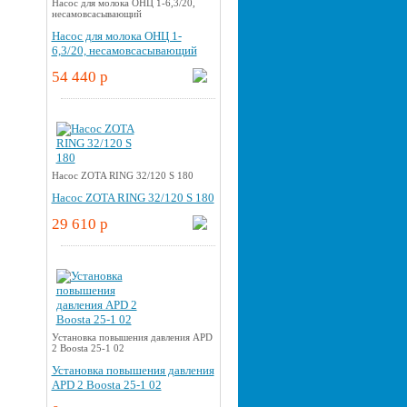
Насос для молока ОНЦ 1-6,3/20,
несамовсасывающий
Насос для молока ОНЦ 1-
6,3/20, несамовсасывающий
54 440 p
Насос ZOTA RING 32/120 S 180
Насос ZOTA RING 32/120 S 180
29 610 p
Установка повышения давления APD
2 Boosta 25-1 02
Установка повышения давления
APD 2 Boosta 25-1 02