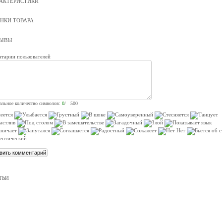
АКТЕРИСТИКИ
НКИ ТОВАРА
ЗЫВЫ
тарии пользователей
льное количество символов:
0
/ 500
ТЬИ