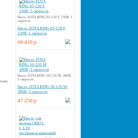
Насос ZOTA RING 65-120 F, 230В, 1
скорость
Насос ZOTA RING 65-120 F,
230В, 1 скорость
68 410 p
Насос ZOTA RING 50-120 SF, 380В,
3 скорости
Насос ZOTA RING 50-120 SF,
380В, 3 скорости
47 250 p