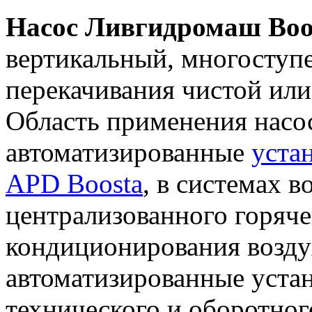
Насос Ливгидромаш Boos
вертикальный, многоступ
перекачивания чистой или
Область применения насос
автоматизированные
уста
APD Boosta
, в системах 
централизованного горяче
кондиционирования возду
автоматизированные уста
технического и оборотно