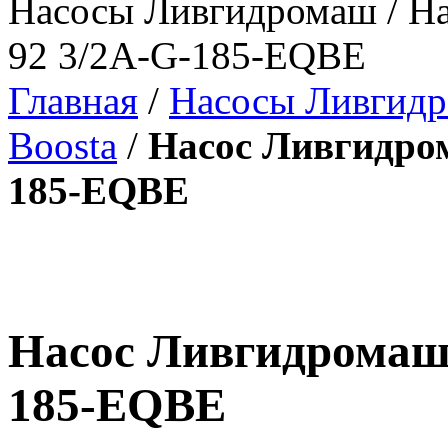
Насосы Ливгидромаш / На
92 3/2A-G-185-EQBE
Главная
/
Насосы Ливгид
Boosta
/
Насос Ливгидром
185-EQBE
Насос Ливгидромаш 
185-EQBE