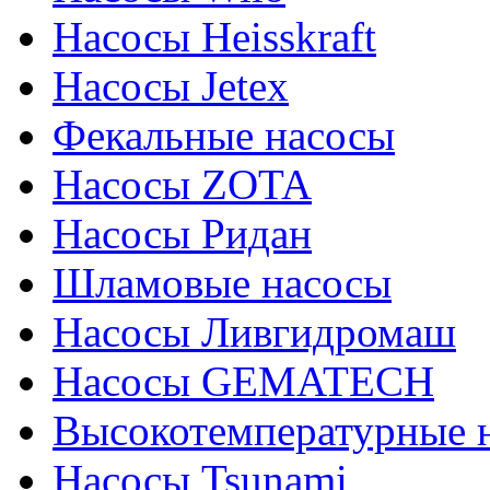
Насосы Heisskraft
Насосы Jetex
Фекальные насосы
Насосы ZOTA
Насосы Ридан
Шламовые насосы
Насосы Ливгидромаш
Насосы GEMATECH
Высокотемпературные 
Насосы Tsunami