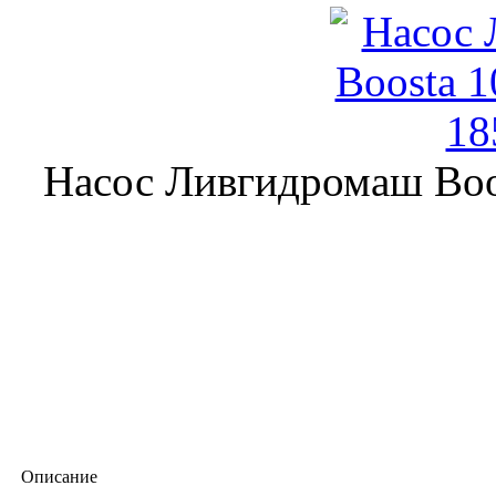
Насос Ливгидромаш Boo
Описание