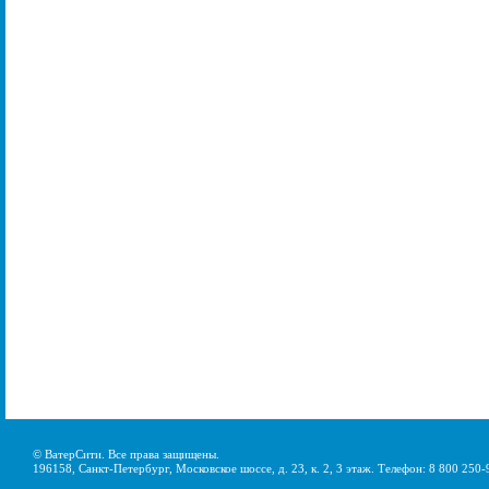
© ВатерСити. Все права защищены.
196158, Санкт-Петербург, Московское шоссе, д. 23, к. 2, 3 этаж. Телефон: 8 800 250-