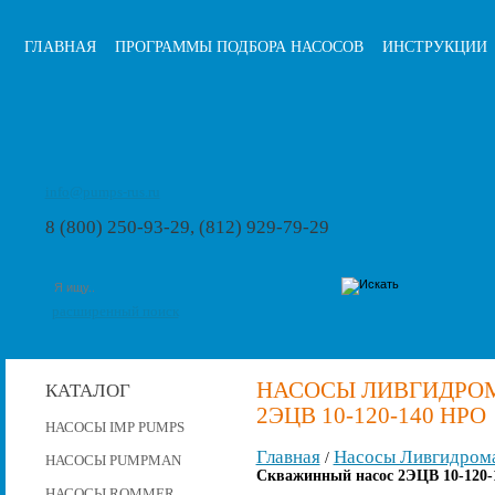
ГЛАВНАЯ
ПРОГРАММЫ ПОДБОРА НАСОСОВ
ИНСТРУКЦИИ
info@pumps-rus.ru
8 (800) 250-93-29, (812) 929-79-29
расширенный поиск
НАСОСЫ ЛИВГИДРО
КАТАЛОГ
2ЭЦВ 10-120-140 НРО
НАСОСЫ IMP PUMPS
Главная
Насосы Ливгидром
/
НАСОСЫ PUMPMAN
Скважинный насос 2ЭЦВ 10-120-
НАСОСЫ ROMMER