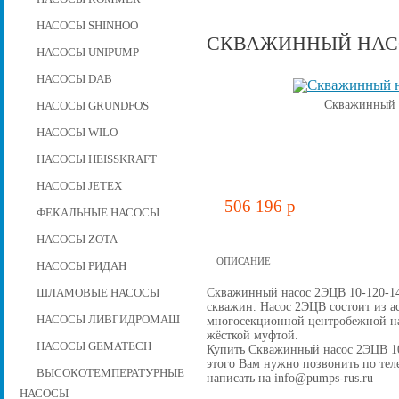
НАСОСЫ SHINHOO
СКВАЖИННЫЙ НАСОС
НАСОСЫ UNIPUMP
НАСОСЫ DAB
Скважинный н
НАСОСЫ GRUNDFOS
НАСОСЫ WILO
НАСОСЫ HEISSKRAFT
НАСОСЫ JETEX
506 196 p
ФЕКАЛЬНЫЕ НАСОСЫ
НАСОСЫ ZOTA
ОПИСАНИЕ
НАСОСЫ РИДАН
Скважинный насос 2ЭЦВ 10-120-14
ШЛАМОВЫЕ НАСОСЫ
скважин. Насос 2ЭЦВ состоит из а
НАСОСЫ ЛИВГИДРОМАШ
многосекционной центробежной на
жёсткой муфтой.
НАСОСЫ GEMATECH
Купить Скважинный насос 2ЭЦВ 10-1
этого Вам нужно позвонить по теле
ВЫСОКОТЕМПЕРАТУРНЫЕ
написать на info@pumps-rus.ru
НАСОСЫ