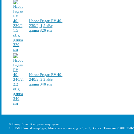
Насос Ридан RV 40-
230/2, 1,5 кВт,
длина 320 мм
Насос Ридан RV 40-
240/2, 2,2 кВт,
длина 340 мм
© ВатерСити. Все права защищены.
196158, Санкт-Петербург, Московское шоссе, д. 23, к. 2, 3 этаж. Телефон: 8 800 250-