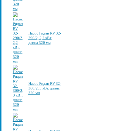
Насос Ридан RV 32-
290/2, 2,2 кВт,
длина 320 мм
Насос Ридан RV 32-
360/2, 3 кВт, длина
320 мм