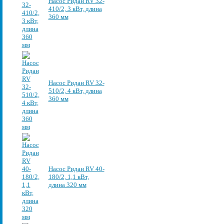
Насос Ридан RV 32-
410/2, 3 кВт, длина
360 мм
Насос Ридан RV 32-
510/2, 4 кВт, длина
360 мм
Насос Ридан RV 40-
180/2, 1,1 кВт,
длина 320 мм