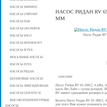
НАСОСЫ SHINHOO
НАСОС РИДАН RV 65-
НАСОСЫ UNIPUMP
ММ
НАСОСЫ DAB
НАСОСЫ GRUNDFOS
Насос Ридан RV 
НАСОСЫ WILO
НАСОСЫ HEISSKRAFT
НАСОСЫ JETEX
ФЕКАЛЬНЫЕ НАСОСЫ
НАСОСЫ ZOTA
НАСОСЫ РИДАН
ОПИСАНИЕ
ШЛАМОВЫЕ НАСОСЫ
Насос Ридан RV 65-300/2, 4 кВт, д
НАСОСЫ ЛИВГИДРОМАШ
насос Ин-Лайн с сухим ротором. 
RV имеют одинаковые размеры и р
НАСОСЫ GEMATECH
ВЫСОКОТЕМПЕРАТУРНЫЕ
Купить Насос Ридан RV 65-300/2, 4 
для этого Вам нужно позвонить по 
НАСОСЫ