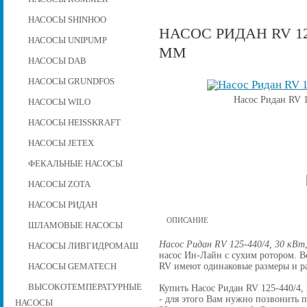
НАСОСЫ SHINHOO
НАСОС РИДАН RV 125
НАСОСЫ UNIPUMP
ММ
НАСОСЫ DAB
НАСОСЫ GRUNDFOS
Насос Ридан RV 1
НАСОСЫ WILO
НАСОСЫ HEISSKRAFT
НАСОСЫ JETEX
ФЕКАЛЬНЫЕ НАСОСЫ
НАСОСЫ ZOTA
НАСОСЫ РИДАН
ОПИСАНИЕ
ШЛАМОВЫЕ НАСОСЫ
Насос Ридан RV 125-440/4, 30 кВт
НАСОСЫ ЛИВГИДРОМАШ
насос Ин-Лайн с сухим ротором. 
RV имеют одинаковые размеры и р
НАСОСЫ GEMATECH
ВЫСОКОТЕМПЕРАТУРНЫЕ
Купить Насос Ридан RV 125-440/4, 
- для этого Вам нужно позвонить по
НАСОСЫ