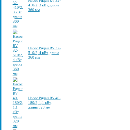
Насос Ридан RV 32-
410/2, 3 кВт, длина
360 мм
Насос Ридан RV 32-
510/2, 4 кВт, длина
360 мм
Насос Ридан RV 40-
180/2, 1,1 кВт,
длина 320 мм