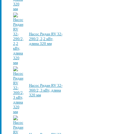
Насос Ридан RV 32-
290/2, 2,2 кВт,
длина 320 мм
Насос Ридан RV 32-
360/2, 3 кВт, длина
320 мм