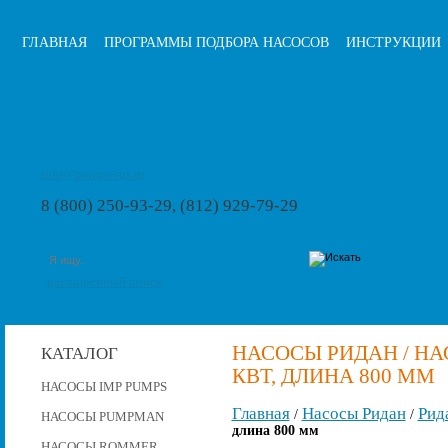
ГЛАВНАЯ
ПРОГРАММЫ ПОДБОРА НАСОСОВ
ИНСТРУКЦИИ
info@pumps-rus.ru
8 (800) 250-93-29, (812) 929-79-29
расширенный поиск
НАСОСЫ РИДАН / НАСО
КАТАЛОГ
КВТ, ДЛИНА 800 ММ
НАСОСЫ IMP PUMPS
Главная
Насосы Ридан
Рид
/
/
НАСОСЫ PUMPMAN
длина 800 мм
НАСОСЫ ROMMER