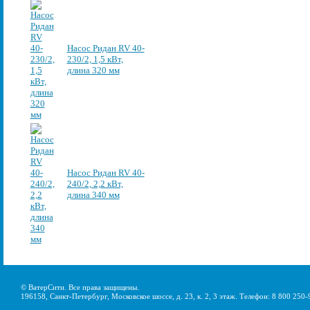
Насос Ридан RV 40-
230/2, 1,5 кВт,
длина 320 мм
Насос Ридан RV 40-
240/2, 2,2 кВт,
длина 340 мм
© ВатерСити. Все права защищены.
196158, Санкт-Петербург, Московское шоссе, д. 23, к. 2, 3 этаж. Телефон: 8 800 250-