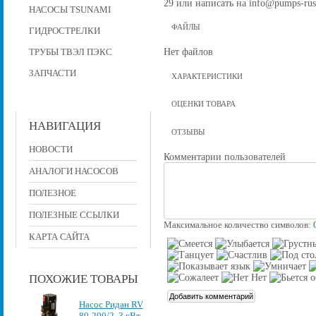
29 или написать на info@pumps-rus
НАСОСЫ TSUNAMI
ФАЙЛЫ
ГИДРОСТРЕЛКИ
Нет файлов
ТРУБЫ ТВЭЛ ПЭКС
ЗАПЧАСТИ
ХАРАКТЕРИСТИКИ
ОЦЕНКИ ТОВАРА
НАВИГАЦИЯ
ОТЗЫВЫ
НОВОСТИ
Комментарии пользователей
АНАЛОГИ НАСОСОВ
ПОЛЕЗНОЕ
ПОЛЕЗНЫЕ ССЫЛКИ
Максимальное количество символов:
КАРТА САЙТА
ПОХОЖИЕ ТОВАРЫ
Насос Ридан RV
80-200/2, 3 кВт,