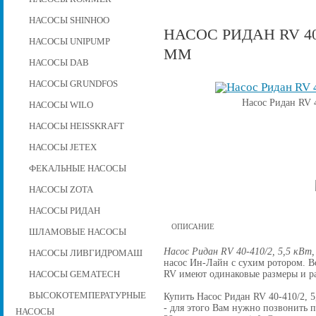
НАСОСЫ SHINHOO
НАСОС РИДАН RV 40-
НАСОСЫ UNIPUMP
ММ
НАСОСЫ DAB
НАСОСЫ GRUNDFOS
Насос Ридан RV 4
НАСОСЫ WILO
НАСОСЫ HEISSKRAFT
НАСОСЫ JETEX
ФЕКАЛЬНЫЕ НАСОСЫ
НАСОСЫ ZOTA
НАСОСЫ РИДАН
ОПИСАНИЕ
ШЛАМОВЫЕ НАСОСЫ
Насос Ридан RV 40-410/2, 5,5 кВт,
НАСОСЫ ЛИВГИДРОМАШ
насос Ин-Лайн с сухим ротором. 
RV имеют одинаковые размеры и р
НАСОСЫ GEMATECH
ВЫСОКОТЕМПЕРАТУРНЫЕ
Купить Насос Ридан RV 40-410/2, 5,
- для этого Вам нужно позвонить по
НАСОСЫ