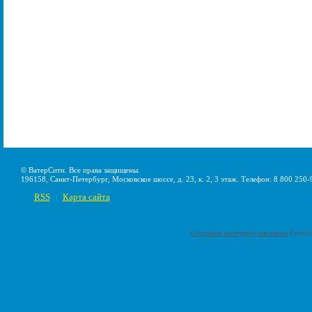
© ВатерСити. Все права защищены.
196158, Санкт-Петербург, Московское шоссе, д. 23, к. 2, 3 этаж. Телефон: 8 800 250-
RSS
Карта сайта
|
Создание интернет-магазина
Pumps-