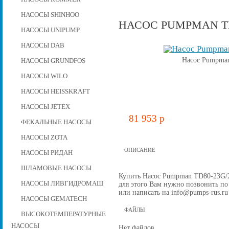
НАСОСЫ SHINHOO
НАСОС PUMPMAN TD8
НАСОСЫ UNIPUMP
НАСОСЫ DAB
Насос Pumpman
НАСОСЫ GRUNDFOS
НАСОСЫ WILO
НАСОСЫ HEISSKRAFT
НАСОСЫ JETEX
81 953 p
ФЕКАЛЬНЫЕ НАСОСЫ
НАСОСЫ ZOTA
ОПИСАНИЕ
НАСОСЫ РИДАН
ШЛАМОВЫЕ НАСОСЫ
Купить Насос Pumpman TD80-23G/2, 
НАСОСЫ ЛИВГИДРОМАШ
для этого Вам нужно позвонить по 
или написать на info@pumps-rus.ru
НАСОСЫ GEMATECH
ФАЙЛЫ
ВЫСОКОТЕМПЕРАТУРНЫЕ
НАСОСЫ
Нет файлов