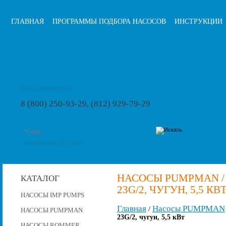
ГЛАВНАЯ
ПРОГРАММЫ ПОДБОРА НАСОСОВ
ИНСТРУКЦИИ
info@pumps-rus.ru
8 (800) 250-93-29, (812) 929-79-29
расширенный поиск
НАСОСЫ PUMPMAN /
КАТАЛОГ
23G/2, ЧУГУН, 5,5 КВ
НАСОСЫ IMP PUMPS
Главная
Насосы PUMPMAN
/
НАСОСЫ PUMPMAN
23G/2, чугун, 5,5 кВт
НАСОСЫ ROMMER