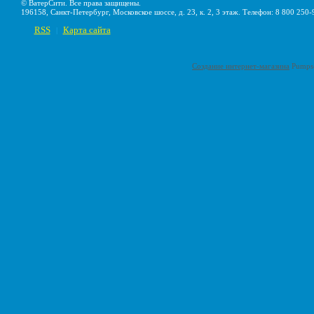
© ВатерСити. Все права защищены.
196158, Санкт-Петербург, Московское шоссе, д. 23, к. 2, 3 этаж. Телефон: 8 800 250-
RSS
Карта сайта
|
Создание интернет-магазина
Pumps-