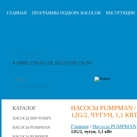
ГЛАВНАЯ
ПРОГРАММЫ ПОДБОРА НАСОСОВ
ИНСТРУКЦИИ
info@pumps-rus.ru
8 (800) 250-93-29, (812) 929-79-29
расширенный поиск
НАСОСЫ PUMPMAN /
КАТАЛОГ
12G/2, ЧУГУН, 1,1 КВ
НАСОСЫ IMP PUMPS
Главная
Насосы PUMPMAN
/
НАСОСЫ PUMPMAN
12G/2, чугун, 1,1 кВт
НАСОСЫ ROMMER