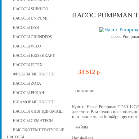
НАСОСЫ SHINHOO
НАСОС PUMPMAN TD5
НАСОСЫ UNIPUMP
НАСОСЫ DAB
Насос Pumpman
НАСОСЫ GRUNDFOS
НАСОСЫ WILO
НАСОСЫ HEISSKRAFT
НАСОСЫ JETEX
38 512 p
ФЕКАЛЬНЫЕ НАСОСЫ
НАСОСЫ ZOTA
ОПИСАНИЕ
НАСОСЫ РИДАН
ШЛАМОВЫЕ НАСОСЫ
Купить Насос Pumpman TD50-12G/2, 
НАСОСЫ ЛИВГИДРОМАШ
для этого Вам нужно позвонить по 
или написать на info@pumps-rus.ru
НАСОСЫ GEMATECH
ФАЙЛЫ
ВЫСОКОТЕМПЕРАТУРНЫЕ
НАСОСЫ
Нет файлов