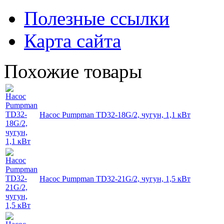
Полезные ссылки
Карта сайта
Похожие товары
Насос Pumpman TD32-18G/2, чугун, 1,1 кВт
Насос Pumpman TD32-21G/2, чугун, 1,5 кВт