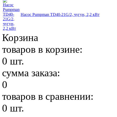
Насос Pumpman TD40-21G/2, чугун, 2,2 кВт
Корзина
товаров в корзине:
0
шт.
сумма заказа:
0
товаров в сравнении:
0
шт.