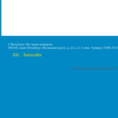
© ВатерСити. Все права защищены.
196158, Санкт-Петербург, Московское шоссе, д. 23, к. 2, 3 этаж. Телефон: 8 800 250-
RSS
Карта сайта
|
Создание интернет-магазина
Pumps-