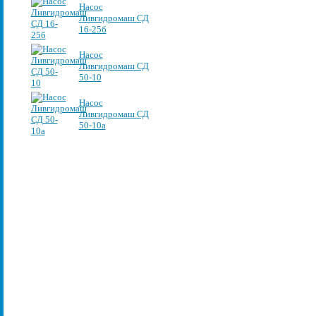
Насос
Ливгидромаш СД
16-25б
Насос
Ливгидромаш СД
50-10
Насос
Ливгидромаш СД
50-10а