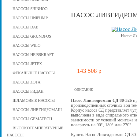
НАСОСЫ SHINHOO
НАСОС ЛИВГИДРОМА
НАСОСЫ UNIPUMP
НАСОСЫ DAB
Насос Л
НАСОСЫ GRUNDFOS
НАСОСЫ WILO
НАСОСЫ HEISSKRAFT
НАСОСЫ JETEX
143 508 p
ФЕКАЛЬНЫЕ НАСОСЫ
НАСОСЫ ZOTA
ОПИСАНИЕ
НАСОСЫ РИДАН
Насос Ливгидромаш СД 80-32б
пр
ШЛАМОВЫЕ НАСОСЫ
производственных сточных вод тем
НАСОСЫ ЛИВГИДРОМАШ
Корпус насоса СД представляет чу
выполнена в виде спирального отв
НАСОСЫ GEMATECH
зависимости от условий монтажа 
повернуть на 90°, 180° или 270°.
ВЫСОКОТЕМПЕРАТУРНЫЕ
Купить Насос Ливгидромаш СД 80-32
НАСОСЫ