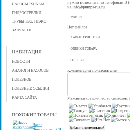
нужно позвонить по телефонам 8 (8
НАСОСЫ TSUNAMI
на info@pumps-rus.ru
ГИДРОСТРЕЛКИ
ФАЙЛЫ
ТРУБЫ ТВЭЛ ПЭКС
Нет файлов
ЗАПЧАСТИ
ХАРАКТЕРИСТИКИ
ОЦЕНКИ ТОВАРА
НАВИГАЦИЯ
ОТЗЫВЫ
НОВОСТИ
Комментарии пользователей
АНАЛОГИ НАСОСОВ
ПОЛЕЗНОЕ
ПОЛЕЗНЫЕ ССЫЛКИ
КАРТА САЙТА
Максимальное количество символов:
ПОХОЖИЕ ТОВАРЫ
Насос
Ливгидромаш СД