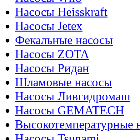
Насосы Heisskraft
Насосы Jetex
Фекальные насосы
Насосы ZOTA
Насосы Ридан
Шламовые насосы
Насосы Ливгидромаш
Насосы GEMATECH
Высокотемпературные 
Насосы Tsunami