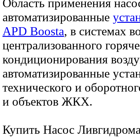
Область применения насос
автоматизированные
уста
APD Boosta
, в системах 
централизованного горяче
кондиционирования возду
автоматизированные уста
технического и оборотно
и объектов ЖКХ.
Купить Насос Ливгидрома