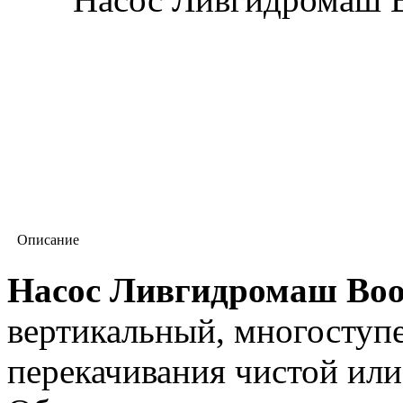
Описание
Насос Ливгидромаш Boos
вертикальный, многоступ
перекачивания чистой или