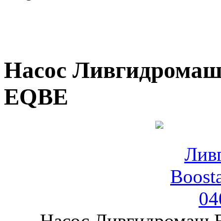
Насос Ливгидромаш B
EQBE
Насос Ливгидромаш B