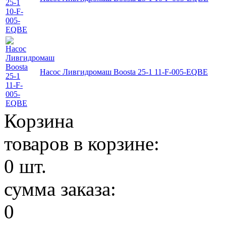
Насос Ливгидромаш Boosta 25-1 11-F-005-EQBE
Корзина
товаров в корзине:
0
шт.
сумма заказа:
0