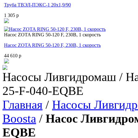
Труба ТВЭЛ-ПЭКС-1 20x1,9/90
1 305 p
Насос ZOTA RING 50-120 F, 230В, 1 скорость
Насос ZOTA RING 50-120 F, 230В, 1 скорость
44 610 p
Насосы Ливгидромаш / На
25-F-040-EQBE
Главная
/
Насосы Ливгид
Boosta
/
Насос Ливгидром
EQBE