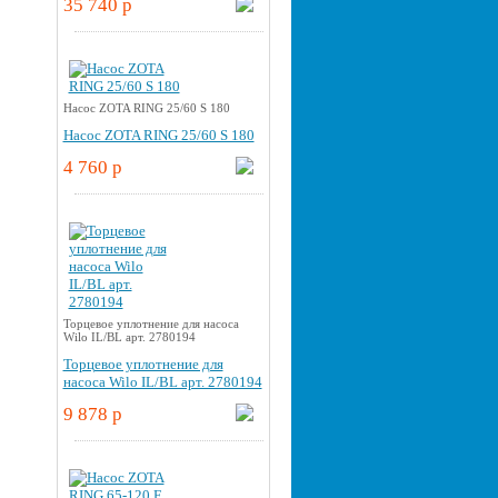
35 740 p
Насос ZOTA RING 25/60 S 180
Насос ZOTA RING 25/60 S 180
4 760 p
Торцевое уплотнение для насоса
Wilo IL/BL арт. 2780194
Торцевое уплотнение для
насоса Wilo IL/BL арт. 2780194
9 878 p