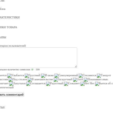
ЙЛЫ
йлов
АКТЕРИСТИКИ
НКИ ТОВАРА
ЗЫВЫ
тарии пользователей
льное количество символов:
0
/ 500
ТЬИ