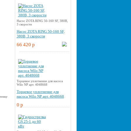
Насос ZOTA RING 50-160 SF, 380В,
3 скорости
Насос ZOTA RING 50-160 SF,
380В, 3 скорости
66 420 p
Торцевое уплотнение для насоса
Wilo NP арт. 4048668
Торцевое уплотнение для
насоса Wilo NP арт. 4048668
0 p