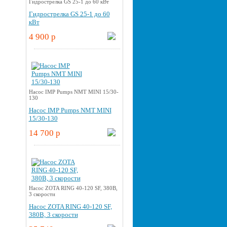
Гидрострелка GS 25-1 до 60 кВт
Гидрострелка GS 25-1 до 60
кВт
4 900 p
Насос IMP Pumps NMT MINI 15/30-
130
Насос IMP Pumps NMT MINI
15/30-130
14 700 p
Насос ZOTA RING 40-120 SF, 380В,
3 скорости
Насос ZOTA RING 40-120 SF,
380В, 3 скорости