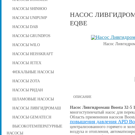
НАСОСЫ SHINHOO
НАСОС ЛИВГИДРОМАШ
НАСОСЫ UNIPUMP
EQBE
НАСОСЫ DAB
НАСОСЫ GRUNDFOS
Насос Ливгидром
НАСОСЫ WILO
НАСОСЫ HEISSKRAFT
НАСОСЫ JETEX
ФЕКАЛЬНЫЕ НАСОСЫ
НАСОСЫ ZOTA
НАСОСЫ РИДАН
ОПИСАНИЕ
ШЛАМОВЫЕ НАСОСЫ
Насос Ливгидромаш Boosta 32-5 
НАСОСЫ ЛИВГИДРОМАШ
многоступенчатый насос для перек
Область применения насосов Boost
НАСОСЫ GEMATECH
повышения давления APD Bo
ВЫСОКОТЕМПЕРАТУРНЫЕ
централизованного горячего и хо
воздуха и отопления, автоматизи
НАСОСЫ