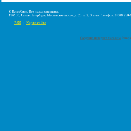
© ВатерСити. Все права защищены.
196158, Санкт-Петербург, Московское шоссе, д. 23, к. 2, 3 этаж. Телефон: 8 800 250-
RSS
Карта сайта
|
Создание интернет-магазина
Pumps-