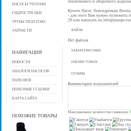
технического и оборотного водос
НАСОСЫ TSUNAMI
Купить Насос Ливгидромаш Boosta 
ГИДРОСТРЕЛКИ
- для этого Вам нужно позвонить по
29 или написать на info@pumps-rus
ТРУБЫ ТВЭЛ ПЭКС
ЗАПЧАСТИ
ФАЙЛЫ
Нет файлов
ХАРАКТЕРИСТИКИ
НАВИГАЦИЯ
НОВОСТИ
ОЦЕНКИ ТОВАРА
АНАЛОГИ НАСОСОВ
ОТЗЫВЫ
ПОЛЕЗНОЕ
Комментарии пользователей
ПОЛЕЗНЫЕ ССЫЛКИ
КАРТА САЙТА
Максимальное количество символов:
ПОХОЖИЕ ТОВАРЫ