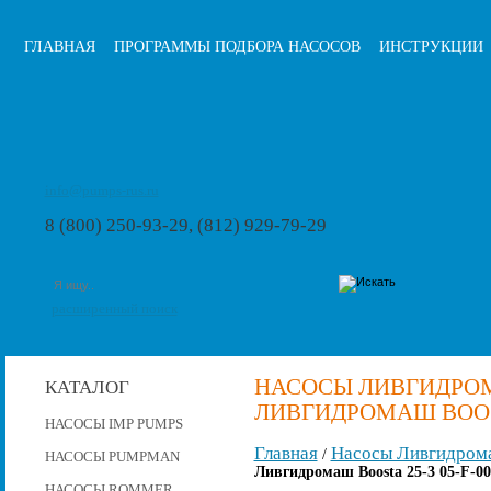
ГЛАВНАЯ
ПРОГРАММЫ ПОДБОРА НАСОСОВ
ИНСТРУКЦИИ
info@pumps-rus.ru
8 (800) 250-93-29, (812) 929-79-29
расширенный поиск
НАСОСЫ ЛИВГИДРОМ
КАТАЛОГ
ЛИВГИДРОМАШ BOOSTA
НАСОСЫ IMP PUMPS
Главная
Насосы Ливгидром
/
НАСОСЫ PUMPMAN
Ливгидромаш Boosta 25-3 05-F-0
НАСОСЫ ROMMER