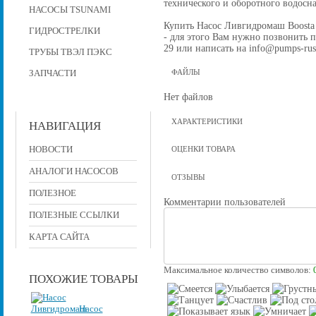
технического и оборотного водос
НАСОСЫ TSUNAMI
Купить Насос Ливгидромаш Boosta 
ГИДРОСТРЕЛКИ
- для этого Вам нужно позвонить по
29 или написать на info@pumps-rus
ТРУБЫ ТВЭЛ ПЭКС
ЗАПЧАСТИ
ФАЙЛЫ
Нет файлов
ХАРАКТЕРИСТИКИ
НАВИГАЦИЯ
НОВОСТИ
ОЦЕНКИ ТОВАРА
АНАЛОГИ НАСОСОВ
ОТЗЫВЫ
ПОЛЕЗНОЕ
Комментарии пользователей
ПОЛЕЗНЫЕ ССЫЛКИ
КАРТА САЙТА
Максимальное количество символов:
ПОХОЖИЕ ТОВАРЫ
Насос