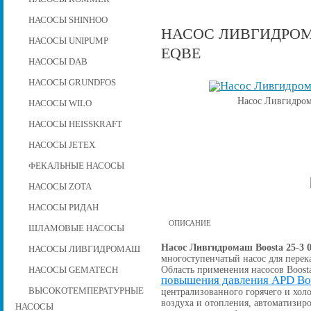
НАСОСЫ SHINHOO
НАСОС ЛИВГИДРОМАШ
НАСОСЫ UNIPUMP
EQBE
НАСОСЫ DAB
НАСОСЫ GRUNDFOS
Насос Ливгидром
НАСОСЫ WILO
НАСОСЫ HEISSKRAFT
НАСОСЫ JETEX
ФЕКАЛЬНЫЕ НАСОСЫ
НАСОСЫ ZOTA
НАСОСЫ РИДАН
ОПИСАНИЕ
ШЛАМОВЫЕ НАСОСЫ
Насос Ливгидромаш Boosta 25-3 
НАСОСЫ ЛИВГИДРОМАШ
многоступенчатый насос для перек
Область применения насосов Boost
НАСОСЫ GEMATECH
повышения давления APD Bo
ВЫСОКОТЕМПЕРАТУРНЫЕ
централизованного горячего и хо
воздуха и отопления, автоматизи
НАСОСЫ