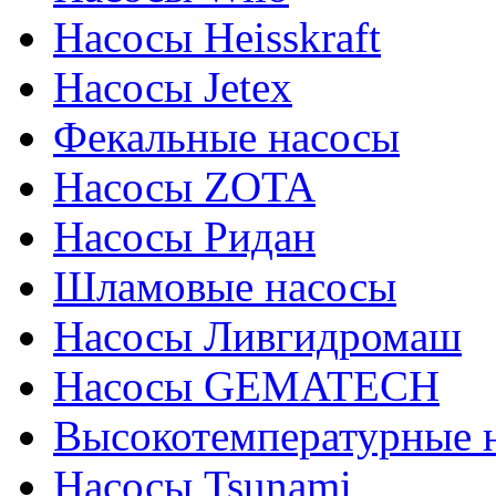
Насосы Heisskraft
Насосы Jetex
Фекальные насосы
Насосы ZOTA
Насосы Ридан
Шламовые насосы
Насосы Ливгидромаш
Насосы GEMATECH
Высокотемпературные 
Насосы Tsunami