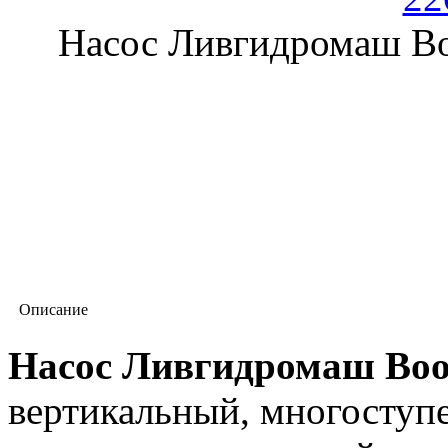
Насос Ливгидромаш Bo
Описание
Насос Ливгидромаш Boo
вертикальный, многоступ