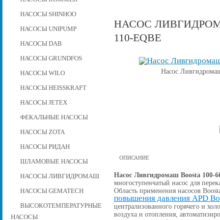
НАСОСЫ SHINHOO
НАСОС ЛИВГИДРОМА
НАСОСЫ UNIPUMP
110-EQBE
НАСОСЫ DAB
НАСОСЫ GRUNDFOS
Насос Ливгидромаш
НАСОСЫ WILO
НАСОСЫ HEISSKRAFT
НАСОСЫ JETEX
ФЕКАЛЬНЫЕ НАСОСЫ
НАСОСЫ ZOTA
НАСОСЫ РИДАН
ОПИСАНИЕ
ШЛАМОВЫЕ НАСОСЫ
Насос Ливгидромаш Boosta 100-6
НАСОСЫ ЛИВГИДРОМАШ
многоступенчатый насос для перек
Область применения насосов Boost
НАСОСЫ GEMATECH
повышения давления APD Bo
ВЫСОКОТЕМПЕРАТУРНЫЕ
централизованного горячего и хо
воздуха и отопления, автоматизи
НАСОСЫ