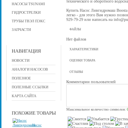
технического и оборотного водос
НАСОСЫ TSUNAMI
Купить Насос Ливгидромаш Boosta 
ГИДРОСТРЕЛКИ
легко - для этого Вам нужно позвон
929-79-29 или написать на info@pu
ТРУБЫ ТВЭЛ ПЭКС
ЗАПЧАСТИ
ФАЙЛЫ
Нет файлов
ХАРАКТЕРИСТИКИ
НАВИГАЦИЯ
НОВОСТИ
ОЦЕНКИ ТОВАРА
АНАЛОГИ НАСОСОВ
ОТЗЫВЫ
ПОЛЕЗНОЕ
Комментарии пользователей
ПОЛЕЗНЫЕ ССЫЛКИ
КАРТА САЙТА
Максимальное количество символов:
ПОХОЖИЕ ТОВАРЫ
Насос