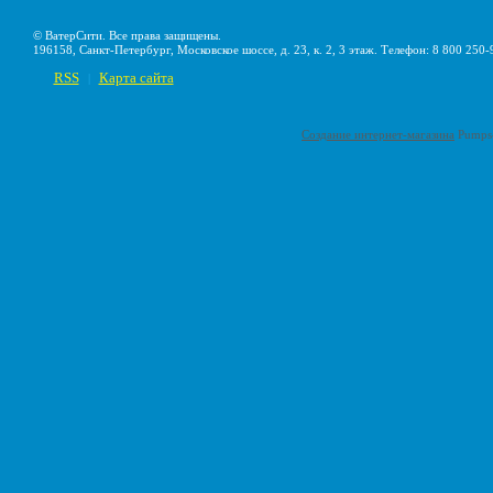
© ВатерСити. Все права защищены.
196158, Санкт-Петербург, Московское шоссе, д. 23, к. 2, 3 этаж. Телефон: 8 800 250-
RSS
Карта сайта
|
Создание интернет-магазина
Pumps-