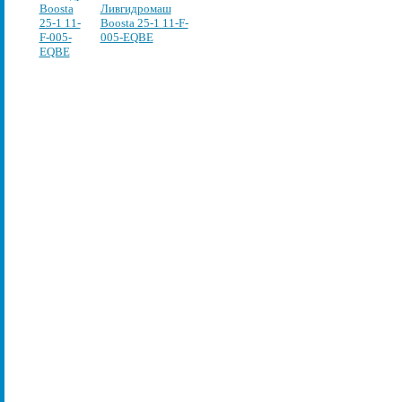
Ливгидромаш
Boosta 25-1 11-F-
005-EQBE