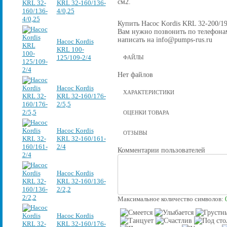
см2.
KRL 32-160/136-
4/0,25
Купить Насос Kordis KRL 32-200/192
Вам нужно позвонить по телефонам 
написать на info@pumps-rus.ru
Насос Kordis
KRL 100-
125/109-2/4
ФАЙЛЫ
Нет файлов
Насос Kordis
ХАРАКТЕРИСТИКИ
KRL 32-160/176-
2/5,5
ОЦЕНКИ ТОВАРА
Насос Kordis
ОТЗЫВЫ
KRL 32-160/161-
2/4
Комментарии пользователей
Насос Kordis
KRL 32-160/136-
2/2,2
Максимальное количество символов:
Насос Kordis
KRL 32-160/176-