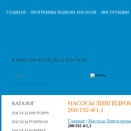
ГЛАВНАЯ
ПРОГРАММЫ ПОДБОРА НАСОСОВ
ИНСТРУКЦИИ
info@pumps-rus.ru
8 (800) 250-93-29, (812) 929-79-29
расширенный поиск
НАСОСЫ ЛИВГИДРОМА
КАТАЛОГ
200/192-4/1,1
НАСОСЫ IMP PUMPS
Главная
Насосы Ливгидром
/
НАСОСЫ PUMPMAN
200/192-4/1,1
НАСОСЫ ROMMER