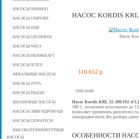
НАСОСЫ SHINHOO
НАСОС KORDIS KRL 32
НАСОСЫ UNIPUMP
НАСОСЫ DAB
Насос Kor
НАСОСЫ GRUNDFOS
НАСОСЫ WILO
НАСОСЫ HEISSKRAFT
НАСОСЫ JETEX
110 652 p
ФЕКАЛЬНЫЕ НАСОСЫ
НАСОСЫ ZOTA
ОПИСАНИЕ
НАСОСЫ РИДАН
Насос Kordis KRL 32-200/192-4/1,
ШЛАМОВЫЕ НАСОСЫ
100 C, возможно исполнение до 12
НАСОСЫ ЛИВГИДРОМАШ
позволяет применять двигатели ст
электродвигатель без разбора самог
НАСОСЫ GEMATECH
ВЫСОКОТЕМПЕРАТУРНЫЕ
ОСОБЕННОСТИ НАСО
НАСОСЫ