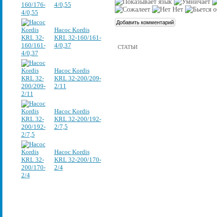
4/0,55
Насос Kordis
KRL 32-160/161-
4/0,37
СТАТЬИ
Насос Kordis
KRL 32-200/209-
2/11
Насос Kordis
KRL 32-200/192-
2/7,5
Насос Kordis
KRL 32-200/170-
2/4