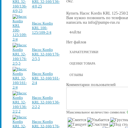
см2.
KRL 32-160/136-
4/0,25
Купить Насос Kordis KRL 125-250/21
Вам нужно позвонить по телефонам 
написать на info@pumps-rus.ru
Насос Kordis
KRL 100-
125/109-2/4
ФАЙЛЫ
Нет файлов
Насос Kordis
ХАРАКТЕРИСТИКИ
KRL 32-160/176-
2/5,5
ОЦЕНКИ ТОВАРА
Насос Kordis
ОТЗЫВЫ
KRL 32-160/161-
2/4
Комментарии пользователей
Насос Kordis
KRL 32-160/136-
2/2,2
Максимальное количество символов:
Насос Kordis
KRL 32-160/176-