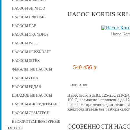
НАСОСЫ SHINHOO
НАСОС KORDIS KRL 1
НАСОСЫ UNIPUMP
НАСОСЫ DAB
Насос Kord
НАСОСЫ GRUNDFOS
НАСОСЫ WILO
НАСОСЫ HEISSKRAFT
НАСОСЫ JETEX
540 456 p
ФЕКАЛЬНЫЕ НАСОСЫ
НАСОСЫ ZOTA
ОПИСАНИЕ
НАСОСЫ РИДАН
Насос Kordis KRL 125-250/210-2/
ШЛАМОВЫЕ НАСОСЫ
100 C, возможно исполнение до 12
НАСОСЫ ЛИВГИДРОМАШ
позволяет применять двигатели ст
электродвигатель без разбора самог
НАСОСЫ GEMATECH
ВЫСОКОТЕМПЕРАТУРНЫЕ
ОСОБЕННОСТИ НАСО
НАСОСЫ