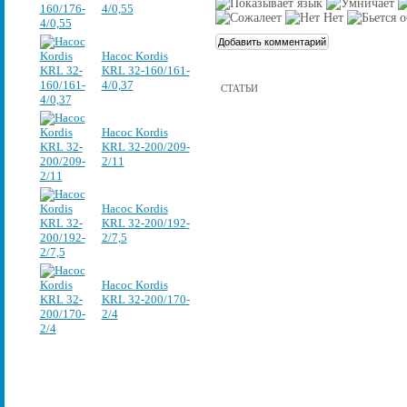
4/0,55
Насос Kordis
KRL 32-160/161-
4/0,37
СТАТЬИ
Насос Kordis
KRL 32-200/209-
2/11
Насос Kordis
KRL 32-200/192-
2/7,5
Насос Kordis
KRL 32-200/170-
2/4