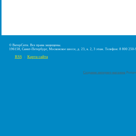
© ВатерСити. Все права защищены.
196158, Санкт-Петербург, Московское шоссе, д. 23, к. 2, 3 этаж. Телефон: 8 800 250-
RSS
Карта сайта
|
Создание интернет-магазина
Pumps-