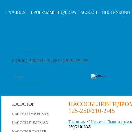
ГЛАВНАЯ
ПРОГРАММЫ ПОДБОРА НАСОСОВ
ИНСТРУКЦИИ
info@pumps-rus.ru
8 (800) 250-93-29, (812) 929-79-29
расширенный поиск
НАСОСЫ ЛИВГИДРОМ
КАТАЛОГ
125-250/210-2/45
НАСОСЫ IMP PUMPS
Главная
Насосы Ливгидром
/
НАСОСЫ PUMPMAN
250/210-2/45
НАСОСЫ ROMMER