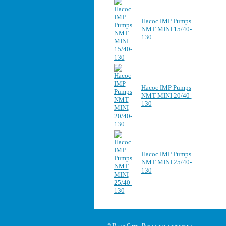
Насос IMP Pumps
NMT MINI 15/40-
130
Насос IMP Pumps
NMT MINI 20/40-
130
Насос IMP Pumps
NMT MINI 25/40-
130
© ВатерСити. Все права защищены.