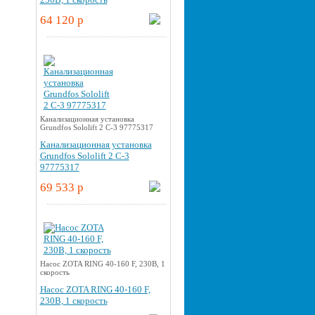
64 120 p
Канализационная установка
Grundfos Sololift 2 C-3 97775317
Канализационная установка
Grundfos Sololift 2 C-3
97775317
69 533 p
Насос ZOTA RING 40-160 F, 230В, 1
скорость
Насос ZOTA RING 40-160 F,
230В, 1 скорость