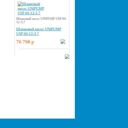
Шламовый насос UNIPUMP USP 60-
12-3,7
Шламовый насос UNIPUMP
USP 60-12-3,7
76 798 p