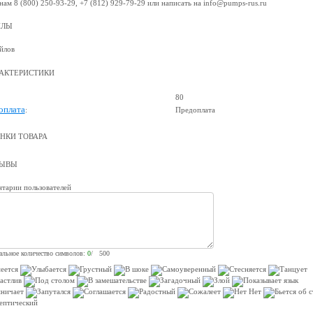
нам 8 (800) 250-93-29, +7 (812) 929-79-29 или написать на info@pumps-rus.ru
ЙЛЫ
йлов
АКТЕРИСТИКИ
80
оплата
:
Предоплата
НКИ ТОВАРА
ЗЫВЫ
тарии пользователей
льное количество символов:
0
/ 500