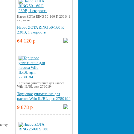
Насос ZOTA RING 50-160 F, 230В, 1
скорость
Насос ZOTA RING 50-160 F,
230В, 1 скорость
64 120 p
Торцевое уплотнение для насоса
Wilo IL/BL арт. 2780194
Торцевое уплотнение для
насоса Wilo IL/BL арт. 2780194
9 878 p