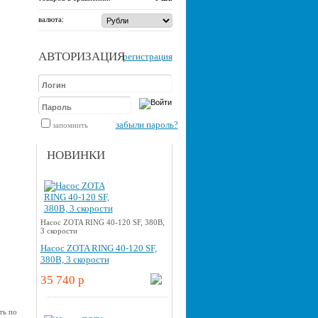
валюта:
АВТОРИЗАЦИЯ
регистрация
забыли пароль?
запомнить
НОВИНКИ
Насос ZOTA RING 40-120 SF, 380В,
3 скорости
Насос ZOTA RING 40-120 SF,
380В, 3 скорости
35 740 p
ть по