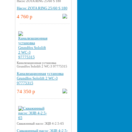
Насос ZOTA RING 25/60 S 180
Насос ZOTA RING 25/60 S 180
4 760 p
Канализационная установка
Grundfos Sololift 2 WC-3 97775315
Канализационная установка
Grundfos Sololift 2 WC-3
97775315
74 350 p
Скважинный насос ЭЦВ 4-2.5-65
Скважинный насос ЭЦВ 4-2.5-