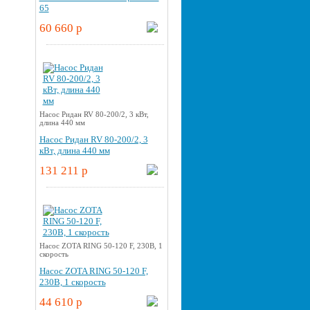
65
60 660 p
Насос Ридан RV 80-200/2, 3 кВт,
длина 440 мм
Насос Ридан RV 80-200/2, 3
кВт, длина 440 мм
131 211 p
Насос ZOTA RING 50-120 F, 230В, 1
скорость
Насос ZOTA RING 50-120 F,
230В, 1 скорость
44 610 p