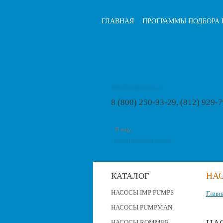
ГЛАВНАЯ
ПРОГРАММЫ ПОДБОРА 
info@pumps-rus.ru
8 (800) 250-93-29, (812) 929-
расширенный поиск
НАС
КАТАЛОГ
НАСОСЫ IMP PUMPS
Главн
НАСОСЫ PUMPMAN
НАСОСЫ ROMMER