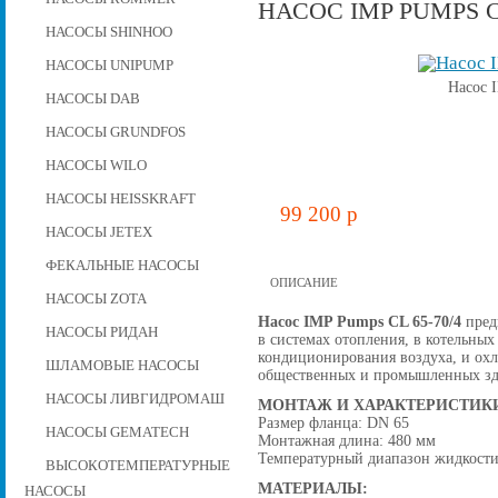
НАСОС IMP PUMPS CL
НАСОСЫ SHINHOO
НАСОСЫ UNIPUMP
Насос 
НАСОСЫ DAB
НАСОСЫ GRUNDFOS
НАСОСЫ WILO
НАСОСЫ HEISSKRAFT
99 200 p
НАСОСЫ JETEX
ФЕКАЛЬНЫЕ НАСОСЫ
ОПИСАНИЕ
НАСОСЫ ZOTA
Насос IMP Pumps CL 65-70/4
предн
НАСОСЫ РИДАН
в системах отопления, в котельных
кондиционирования воздуха, и ох
ШЛАМОВЫЕ НАСОСЫ
общественных и промышленных зд
НАСОСЫ ЛИВГИДРОМАШ
МОНТАЖ И ХАРАКТЕРИСТИК
Размер фланца: DN 65
НАСОСЫ GEMATECH
Монтажная длина: 480 мм
Температурный диапазон жидкости:
ВЫСОКОТЕМПЕРАТУРНЫЕ
МАТЕРИАЛЫ:
НАСОСЫ