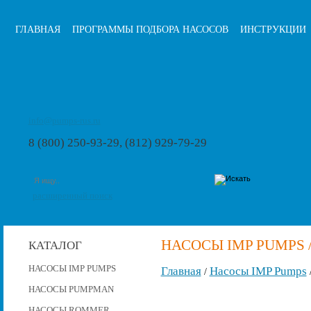
ГЛАВНАЯ
ПРОГРАММЫ ПОДБОРА НАСОСОВ
ИНСТРУКЦИИ
info@pumps-rus.ru
8 (800) 250-93-29, (812) 929-79-29
расширенный поиск
НАСОСЫ IMP PUMPS /
КАТАЛОГ
НАСОСЫ IMP PUMPS
Главная
Насосы IMP Pumps
/
НАСОСЫ PUMPMAN
НАСОСЫ ROMMER