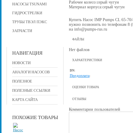
Рабочее колесо:серый чугун
НАСОСЫ TSUNAMI
Материал корпуса:серый чугун
ГИДРОСТРЕЛКИ
Купить Насос IMP Pumps CL 65-70/4 
ТРУБЫ ТВЭЛ ПЭКС
нужно позвонить по телефонам 8 (8
на info@pumps-rus.ru
ЗАПЧАСТИ
ФАЙЛЫ
Нет файлов
НАВИГАЦИЯ
ХАРАКТЕРИСТИКИ
НОВОСТИ
DN
:
АНАЛОГИ НАСОСОВ
Предоплата
:
ПОЛЕЗНОЕ
ОЦЕНКИ ТОВАРА
ПОЛЕЗНЫЕ ССЫЛКИ
ОТЗЫВЫ
КАРТА САЙТА
Комментарии пользователей
ПОХОЖИЕ ТОВАРЫ