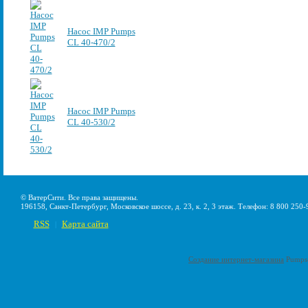
Насос IMP Pumps
CL 40-470/2
Насос IMP Pumps
CL 40-530/2
© ВатерСити. Все права защищены.
196158, Санкт-Петербург, Московское шоссе, д. 23, к. 2, 3 этаж. Телефон: 8 800 250-
RSS
Карта сайта
|
Создание интернет-магазина
Pumps-