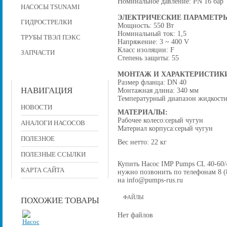
Номинальное давление: PN 16 бар
НАСОСЫ TSUNAMI
ЭЛЕКТРИЧЕСКИЕ ПАРАМЕТР
ГИДРОСТРЕЛКИ
Мощность: 550 Вт
Номинальный ток: 1,5
ТРУБЫ ТВЭЛ ПЭКС
Напряжение: 3 ~ 400 V
Класс изоляции: F
ЗАПЧАСТИ
Степень защиты: 55
МОНТАЖ И ХАРАКТЕРИСТИК
Размер фланца: DN 40
НАВИГАЦИЯ
Монтажная длина: 340 мм
Температурный диапазон жидкости:
НОВОСТИ
МАТЕРИАЛЫ:
Рабочее колесо:серый чугун
АНАЛОГИ НАСОСОВ
Материал корпуса:серый чугун
ПОЛЕЗНОЕ
Вес нетто: 22 кг
ПОЛЕЗНЫЕ ССЫЛКИ
Купить Насос IMP Pumps CL 40-60/4 
КАРТА САЙТА
нужно позвонить по телефонам 8 (8
на info@pumps-rus.ru
ФАЙЛЫ
ПОХОЖИЕ ТОВАРЫ
Нет файлов