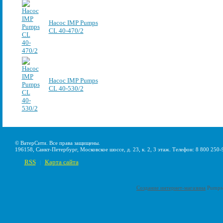
Насос IMP Pumps
CL 40-470/2
Насос IMP Pumps
CL 40-530/2
© ВатерСити. Все права защищены.
196158, Санкт-Петербург, Московское шоссе, д. 23, к. 2, 3 этаж. Телефон: 8 800 250-
RSS
Карта сайта
|
Создание интернет-магазина
Pumps-