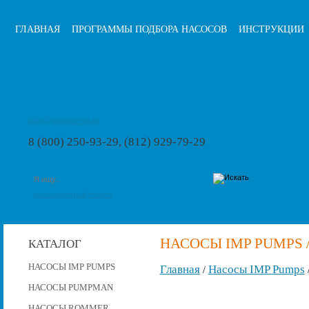
ГЛАВНАЯ
ПРОГРАММЫ ПОДБОРА НАСОСОВ
ИНСТРУКЦИИ
info@pumps-rus.ru
8 (800) 250-93-29, (812) 929-79-29
расширенный поиск
НАСОСЫ IMP PUMPS /
КАТАЛОГ
НАСОСЫ IMP PUMPS
Главная
Насосы IMP Pumps
/
НАСОСЫ PUMPMAN
НАСОСЫ ROMMER