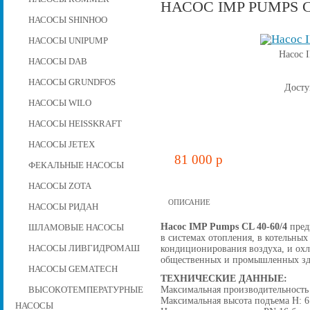
НАСОС IMP PUMPS CL
НАСОСЫ SHINHOO
НАСОСЫ UNIPUMP
Насос 
НАСОСЫ DAB
НАСОСЫ GRUNDFOS
Досту
НАСОСЫ WILO
НАСОСЫ HEISSKRAFT
НАСОСЫ JETEX
81 000 p
ФЕКАЛЬНЫЕ НАСОСЫ
НАСОСЫ ZOTA
ОПИСАНИЕ
НАСОСЫ РИДАН
Насос IMP Pumps CL 40-60/4
предн
ШЛАМОВЫЕ НАСОСЫ
в системах отопления, в котельных
кондиционирования воздуха, и ох
НАСОСЫ ЛИВГИДРОМАШ
общественных и промышленных зд
НАСОСЫ GEMATECH
ТЕХНИЧЕСКИЕ ДАННЫЕ:
Максимальная производительность 
ВЫСОКОТЕМПЕРАТУРНЫЕ
Максимальная высота подъема H: 6
НАСОСЫ