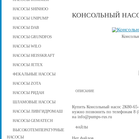
НАСОСЫ SHINHOO
КОНСОЛЬНЫЙ НАСОС
НАСОСЫ UNIPUMP
НАСОСЫ DAB
Консольн
НАСОСЫ GRUNDFOS
НАСОСЫ WILO
НАСОСЫ HEISSKRAFT
НАСОСЫ JETEX
ФЕКАЛЬНЫЕ НАСОСЫ
НАСОСЫ ZOTA
ОПИСАНИЕ
НАСОСЫ РИДАН
ШЛАМОВЫЕ НАСОСЫ
Купить Консольный насос 2К80-65-1
НАСОСЫ ЛИВГИДРОМАШ
нужно позвонить по телефонам 8 (8
на info@pumps-rus.ru
НАСОСЫ GEMATECH
ФАЙЛЫ
ВЫСОКОТЕМПЕРАТУРНЫЕ
НАСОСЫ
Нет файлов