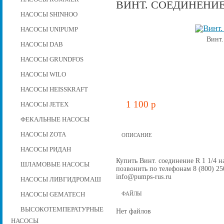
ВИНТ. СОЕДИНЕНИЕ 
НАСОСЫ SHINHOO
НАСОСЫ UNIPUMP
Винт.
НАСОСЫ DAB
НАСОСЫ GRUNDFOS
НАСОСЫ WILO
НАСОСЫ HEISSKRAFT
1 100 p
НАСОСЫ JETEX
ФЕКАЛЬНЫЕ НАСОСЫ
НАСОСЫ ZOTA
ОПИСАНИЕ
НАСОСЫ РИДАН
Купить Винт. соединение R 1 1/4 на
ШЛАМОВЫЕ НАСОСЫ
позвонить по телефонам 8 (800) 250
info@pumps-rus.ru
НАСОСЫ ЛИВГИДРОМАШ
НАСОСЫ GEMATECH
ФАЙЛЫ
ВЫСОКОТЕМПЕРАТУРНЫЕ
Нет файлов
НАСОСЫ