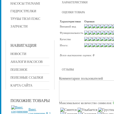
ХАРАКТЕРИСТИКИ
НАСОСЫ TSUNAMI
ГИДРОСТРЕЛКИ
ОЦЕНКИ ТОВАРА
ТРУБЫ ТВЭЛ ПЭКС
Характеристики
Оценки:
ЗАПЧАСТИ
Внешний вид
Функциональность
Качество
НАВИГАЦИЯ
Итого:
НОВОСТИ
Всего выставлено оценок:
0
АНАЛОГИ НАСОСОВ
ПОЛЕЗНОЕ
ОТЗЫВЫ
ПОЛЕЗНЫЕ ССЫЛКИ
Комментарии пользователей
КАРТА САЙТА
ПОХОЖИЕ ТОВАРЫ
Максимальное количество символов:
Винт.
соединение R 1