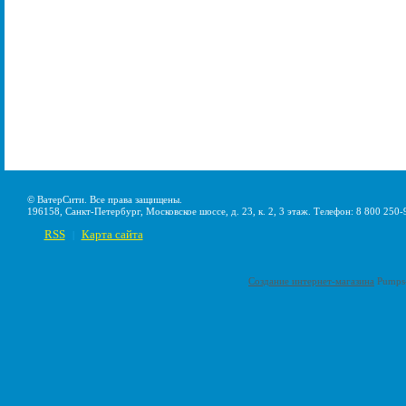
© ВатерСити. Все права защищены.
196158, Санкт-Петербург, Московское шоссе, д. 23, к. 2, 3 этаж. Телефон: 8 800 250-
RSS
Карта сайта
|
Создание интернет-магазина
Pumps-