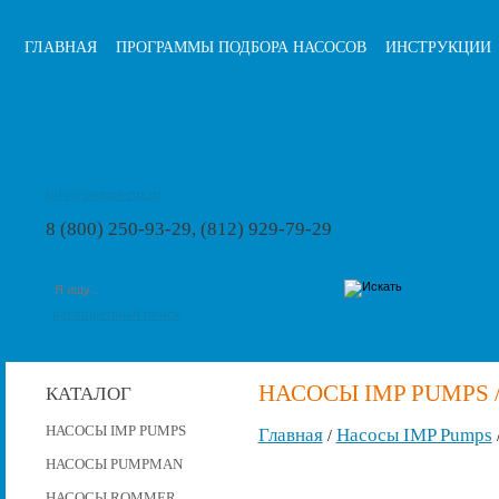
ГЛАВНАЯ
ПРОГРАММЫ ПОДБОРА НАСОСОВ
ИНСТРУКЦИИ
info@pumps-rus.ru
8 (800) 250-93-29, (812) 929-79-29
расширенный поиск
НАСОСЫ IMP PUMPS /
КАТАЛОГ
НАСОСЫ IMP PUMPS
Главная
Насосы IMP Pumps
/
НАСОСЫ PUMPMAN
НАСОСЫ ROMMER