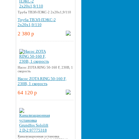
Труба ТВЭЛ-ПЭКС-2 2x20x1,9/110
Труба ТВЭЛ-ПЭКС-2
2x20x1,9/110
2 380 p
Насос ZOTA RING 50-160 F, 230В, 1
скорость
Насос ZOTA RING 50-160 F,
230В, 1 скорость
64 120 p
Канализационная установка