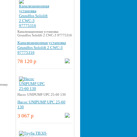
Канализационная установка
Grundfos Sololift 2 CWC-3 97775316
Канализационная установка
Grundfos Sololift 2 CWC-3
97775316
78 120 p
Насос UNIPUMP UPС 25-60 130
Насос UNIPUMP UPС 25-60
130
3 067 p