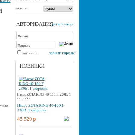
печати
валюта:
М
АВТОРИЗАЦИЯ
регистрация
забыли пароль?
запомнить
НОВИНКИ
Насос ZOTA RING 40-160 F, 230В, 1
скорость
Насос ZOTA RING 40-160 F,
нужно
u
230В, 1 скорость
45 520 p