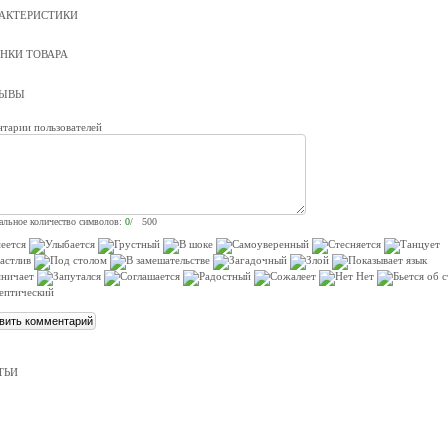
АКТЕРИСТИКИ
НКИ ТОВАРА
ЗЫВЫ
тарии пользователей
льное количество символов:
0
/ 500
ТЬИ