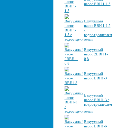
насос ВВН 1-1.5
Вакуумный
насос ВВН 1-1.5
с
водоотделителем
Вакуумный
насос 2ВВН 1-
0,8
Вакуумный
насос ВВН1-3
Вакуумный
насос ВВН1-3 с
водоотделителем
Вакуумный
насос ВВН1-6