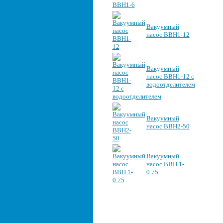
Вакуумный
насос ВВН1-12
Вакуумный
насос ВВН1-12 с
водоотделителем
Вакуумный
насос ВВН2-50
Вакуумный
насос ВВН 1-
0.75