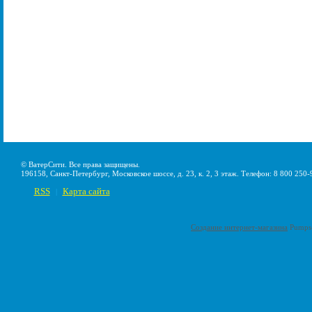
© ВатерСити. Все права защищены.
196158, Санкт-Петербург, Московское шоссе, д. 23, к. 2, 3 этаж. Телефон: 8 800 250-
RSS
Карта сайта
|
Создание интернет-магазина
Pumps-