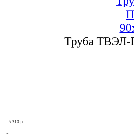
Труба ТВЭЛ-
5 310 p