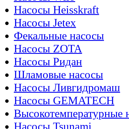
Насосы Heisskraft
Насосы Jetex
Фекальные насосы
Насосы ZOTA
Насосы Ридан
Шламовые насосы
Насосы Ливгидромаш
Насосы GEMATECH
Высокотемпературные 
Насосы Tsunami