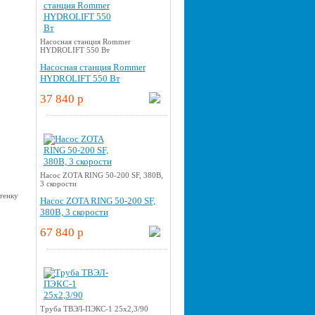
Насосная станция Rommer
HYDROLIFT 550 Вт
Насосная станция Rommer
HYDROLIFT 550 Вт
37 840 p
Насос ZOTA RING 50-200 SF, 380В,
3 скорости
Насос ZOTA RING 50-200 SF,
380В, 3 скорости
67 840 p
Труба ТВЭЛ-ПЭКС-1 25x2,3/90