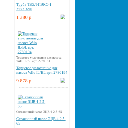
Труба ТВЭЛ-ПЭКС-1
25x2,3/90
1 380 p
Торцевое уплотнение для насоса
Wilo IL/BL арт. 2780194
Торцевое уплотнение для
насоса Wilo IL/BL арт. 2780194
9 878 p
Скважинный насос ЭЦВ 4-2.5-65
Скважинный насос ЭЦВ 4-2.5-
65