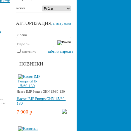
печати
валюта:
АВТОРИЗАЦИЯ
регистрация
забыли пароль?
запомнить
НОВИНКИ
Насос IMP Pumps GHN 15/60-130
Насос IMP Pumps GHN 15/60-
.ru
 или
130
7 900 p