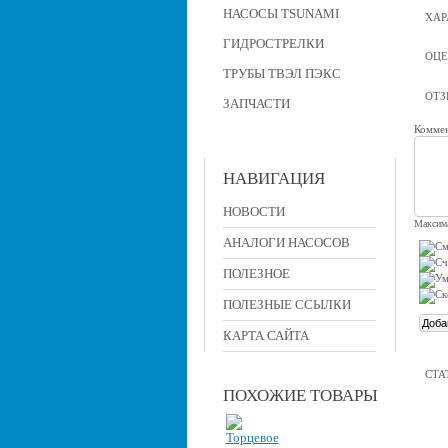
НАСОСЫ TSUNAMI
ХАР
ГИДРОСТРЕЛКИ
ОЦЕ
ТРУБЫ ТВЭЛ ПЭКС
ОТ
ЗАПЧАСТИ
Коммен
НАВИГАЦИЯ
НОВОСТИ
Максима
АНАЛОГИ НАСОСОВ
ПОЛЕЗНОЕ
ПОЛЕЗНЫЕ ССЫЛКИ
КАРТА САЙТА
СТА
ПОХОЖИЕ ТОВАРЫ