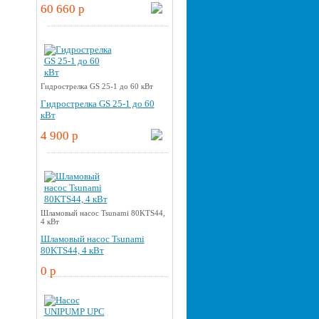
60 660 p
Гидрострелка GS 25-1 до 60 кВт
Гидрострелка GS 25-1 до 60
кВт
4 900 p
Шламовый насос Tsunami 80KTS44,
4 кВт
Шламовый насос Tsunami
80KTS44, 4 кВт
0 p