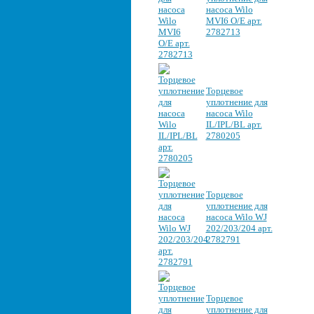
насоса Wilo
MVI6 O/E арт.
2782713
Торцевое
уплотнение для
насоса Wilo
IL/IPL/BL арт.
2780205
Торцевое
уплотнение для
насоса Wilo WJ
202/203/204 арт.
2782791
Торцевое
уплотнение для