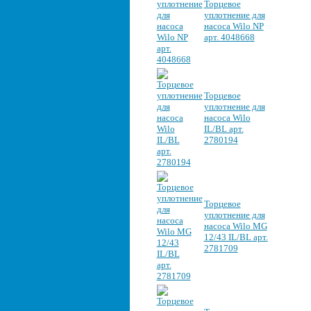
Торцевое
уплотнение для
насоса Wilo NP
арт. 4048668
Торцевое
уплотнение для
насоса Wilo
IL/BL арт.
2780194
Торцевое
уплотнение для
насоса Wilo MG
12/43 IL/BL арт.
2781709