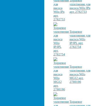
Торцевое
уплотнение для
насоса Wilo IPn
арт. 2782753
Торцевое
уплотнение для
насоса Wilo
IP/IPL арт.
2782754
Торцевое
уплотнение для
насоса Wilo
MG12 арт.
2780196
Торцевое
уплотнение для